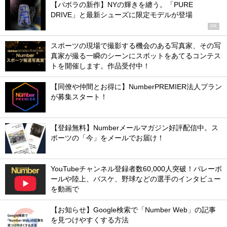
【バボラの新作】NYの輝きを纏う。「PURE
DRIVE」と最新シューズに限定モデルが登場
PR
スポーツの現場で撮影する機会のある写真家、その写
真家が撮る一瞬のシーンにスポットをあてるコンテス
トを開催します。作品受付中！
【同僚や仲間とお得に】NumberPREMIER法人プラン
が募集スタート！
【登録無料】Numberメールマガジン好評配信中。ス
ポーツの「今」をメールでお届け！
YouTubeチャンネル登録者数60,000人突破！バレーボ
ールや陸上、バスケ、野球などの選手のインタビュー
を動画で
【お知らせ】Google検索で「Number Web」の記事
を見つけやすくする方法