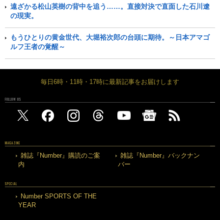
遠ざかる松山英樹の背中を追う……。直接対決で直面した石川遼
の現実。
もうひとりの黄金世代、大堀裕次郎の台頭に期待。～日本アマゴ
ルフ王者の覚醒～
毎日6時・11時・17時に最新記事をお届けします
FOLLOW US
MAGAZINE
雑誌『Number』購読のご案
雑誌『Number』バックナン
内
バー
SPECIAL
Number SPORTS OF THE
YEAR