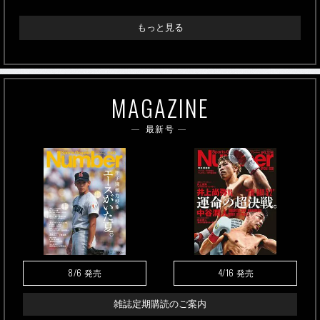
もっと見る
MAGAZINE
最新号
8/6
4/16
発売
発売
雑誌定期購読のご案内