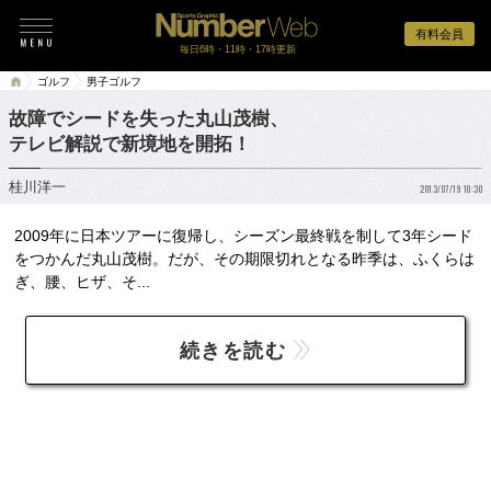
有料会員
毎日6時・11時・17時更新
ゴルフ
男子ゴルフ
故障でシードを失った丸山茂樹、
テレビ解説で新境地を開拓！
桂川洋一
2013/07/19 10:30
2009年に日本ツアーに復帰し、シーズン最終戦を制して3年シード
をつかんだ丸山茂樹。だが、その期限切れとなる昨季は、ふくらは
ぎ、腰、ヒザ、そ...
続きを読む