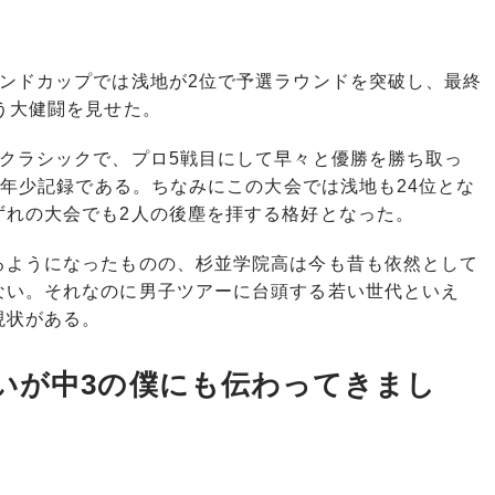
ンドカップでは浅地が2位で予選ラウンドを突破し、最終
う大健闘を見せた。
クラシックで、プロ5戦目にして早々と優勝を勝ち取っ
位の年少記録である。ちなみにこの大会では浅地も24位とな
ずれの大会でも2人の後塵を拝する格好となった。
ようになったものの、杉並学院高は今も昔も依然として
ない。それなのに男子ツアーに台頭する若い世代といえ
現状がある。
いが中3の僕にも伝わってきまし