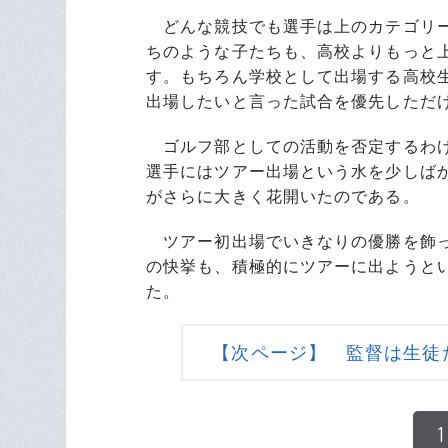
どんな競技でも選手は上のカテゴリー
ちのような子たちも、高校よりもっと
す。もちろん学校として出場する高校
出場したいと言った試合を優先しただ
ゴルフ部としての活動を否定するわけ
選手にはツアー出場という水を少しば
がさらに大きく花開いたのである。
ツアー初出場でいきなりの優勝を飾った
の快挙も、積極的にツアーに出ようと
た。
【次ページ】 監督は生徒
1