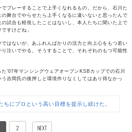
でプレーすることで上手くなれるもの。だから、石川た
上の舞台でやらせたら上手くなるに違いないと思ったんで
生の試合も軽視したことはないし、本人たちに聞いた上で
けですけどね」
ではないが、あふれんばかりの活力と向上心をもつ若い
かり注いでやる。そうすることで、それぞれのもつ可能性
'07年マンシングウェアオープンKSBカップでの石川
いう吉岡氏の後押しと環境作りなくしてはあり得なかっ
たちにプロという高い目標を提示し続けた。
2
NEXT