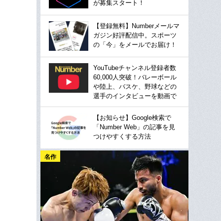
が募集スタート！
【登録無料】Numberメールマ
ガジン好評配信中。スポーツ
の「今」をメールでお届け！
YouTubeチャンネル登録者数
60,000人突破！バレーボール
や陸上、バスケ、野球などの
選手のインタビューを動画で
【お知らせ】Google検索で
「Number Web」の記事を見
つけやすくする方法
名作