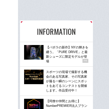
INFORMATION
【バボラの新作】NYの輝きを
纏う。「PURE DRIVE」と最
新シューズに限定モデルが登
場
PR
スポーツの現場で撮影する機
会のある写真家、その写真家
が撮る一瞬のシーンにスポッ
トをあてるコンテストを開催
します。作品受付中！
【同僚や仲間とお得に】
NumberPREMIER法人プラン