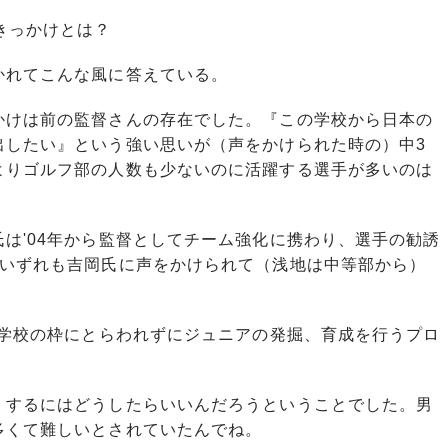
きっかけとは？
れてこんな風に答えている。
かけは前の監督さんの存在でした。『この学校から日本の
出したい』という強い思いが（声をかけられた時の）中3
よりゴルフ部の人数も少ないのに活躍する選手が多いのは
は'04年から監督としてチーム強化に携わり、選手の勧誘
はいずれも吉岡氏に声をかけられて（浅地は中等部から）
は学校の枠にとらわれずにジュニアの発掘、育成を行うプロ
くするにはどうしたらいいんだろうということでした。男
多くて難しいとされていたんでね。