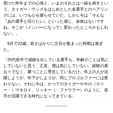
受けた昨年までの心境と、いまのそれとは一線を画すとい
う。タイガー・ウッズをはじめとした名選手とのペアリン
グには、いつも心を躍らせていた。しかし今は「そんな
『あの選手と回りたい』といった感じ、余裕はないです
ね。そこが（メンバーになって）変わったところかもしれ
ない」。
9月で22歳。若さばかりに注目が集まった時期は過ぎ
た。
「20代前半で成績を出している選手も、年齢のことは気に
していないと思う。正直、僕は気にしていない。経験の差
云々でなく、勝つことに専念しているだけ。年上の人が活
躍しようが、年下がしようが、同じプロゴルファーには変
わりない。それに今は、かつてのタイガーや今の（ロリ
ー・）マキロイ、リッキー（・ファウラー）のように、若
手が活躍できる時代になってきている」
ADVERTISEMENT