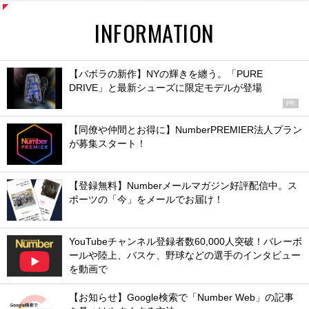
INFORMATION
【バボラの新作】NYの輝きを纏う。「PURE
DRIVE」と最新シューズに限定モデルが登場
PR
【同僚や仲間とお得に】NumberPREMIER法人プラン
が募集スタート！
【登録無料】Numberメールマガジン好評配信中。ス
ポーツの「今」をメールでお届け！
YouTubeチャンネル登録者数60,000人突破！バレーボ
ールや陸上、バスケ、野球などの選手のインタビュー
を動画で
【お知らせ】Google検索で「Number Web」の記事