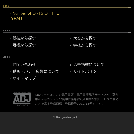
SPECIAL
Number SPORTS OF THE
YEAR
ARCHIVE
競技から探す
大会から探す
著者から探す
学校から探す
OTHERS
お問い合わせ
広告掲載について
動画・バナー広告について
サイトポリシー
サイトマップ
ABJマークは、この電子書店・電子書籍配信サービスが、著作
権者からコンテンツ使用許諾を得た正規版配信サービスである
ことを示す登録商標（登録番号6091713号）です。
© Bungeishunju Ltd.