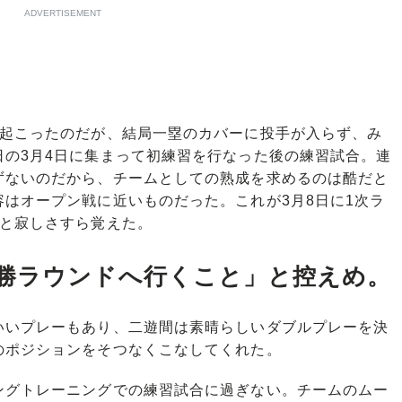
ADVERTISEMENT
起こったのだが、結局一塁のカバーに投手が入らず、み
日の3月4日に集まって初練習を行なった後の練習試合。連
ずないのだから、チームとしての熟成を求めるのは酷だと
はオープン戦に近いものだった。これが3月8日に1次ラ
かと寂しさすら覚えた。
勝ラウンドへ行くこと」と控えめ。
いいプレーもあり、二遊間は素晴らしいダブルプレーを決
のポジションをそつなくこなしてくれた。
グトレーニングでの練習試合に過ぎない。チームのムー