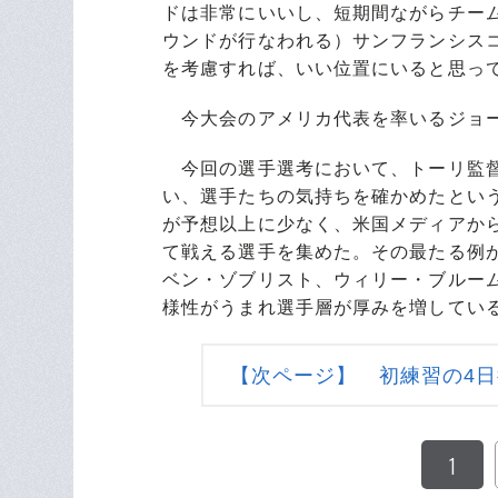
ドは非常にいいし、短期間ながらチー
ウンドが行なわれる）サンフランシス
を考慮すれば、いい位置にいると思っ
今大会のアメリカ代表を率いるジョー
今回の選手選考において、トーリ監督
い、選手たちの気持ちを確かめたという
が予想以上に少なく、米国メディアか
て戦える選手を集めた。その最たる例
ベン・ゾブリスト、ウィリー・ブルー
様性がうまれ選手層が厚みを増してい
【次ページ】 初練習の4
1