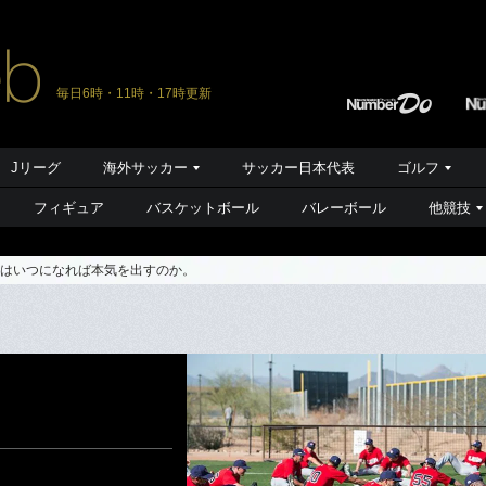
毎日6時・11時・17時更新
Jリーグ
海外サッカー
サッカー日本代表
ゴルフ
フィギュア
バスケットボール
バレーボール
他競技
国はいつになれば本気を出すのか。