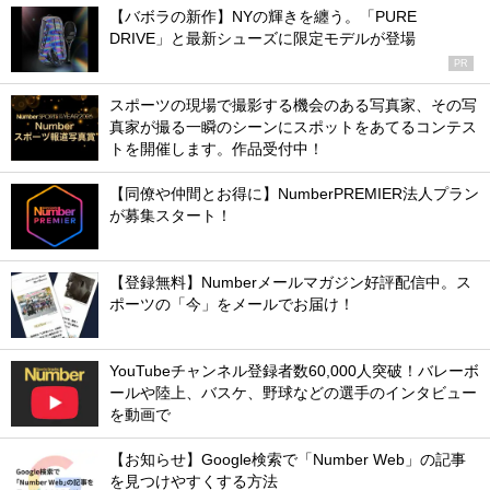
【バボラの新作】NYの輝きを纏う。「PURE
DRIVE」と最新シューズに限定モデルが登場
PR
スポーツの現場で撮影する機会のある写真家、その写
真家が撮る一瞬のシーンにスポットをあてるコンテス
トを開催します。作品受付中！
【同僚や仲間とお得に】NumberPREMIER法人プラン
が募集スタート！
【登録無料】Numberメールマガジン好評配信中。ス
ポーツの「今」をメールでお届け！
YouTubeチャンネル登録者数60,000人突破！バレーボ
ールや陸上、バスケ、野球などの選手のインタビュー
を動画で
【お知らせ】Google検索で「Number Web」の記事
を見つけやすくする方法