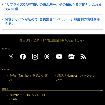
“サプライズOA枠”扱いの徳永悠平。その秘めたる才能と、これま
での道程。
関塚ジャパンが初めて“全員集合”！ベラルーシ戦勝利の意味を考
える。
毎日6時・11時・17時に最新記事をお届けします
FOLLOW US
MAGAZINE
雑誌『Number』購読のご案
雑誌『Number』バックナン
内
バー
SPECIAL
Number SPORTS OF THE
YEAR