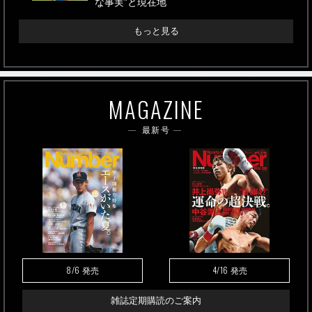
な事実”と現在地
もっと見る
MAGAZINE
最新号
8/6
4/16
発売
発売
雑誌定期購読のご案内