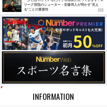
リーグ屈指のシューター・安藤周人が明かす“見え
る”ことの重要性
PR
INFORMATION