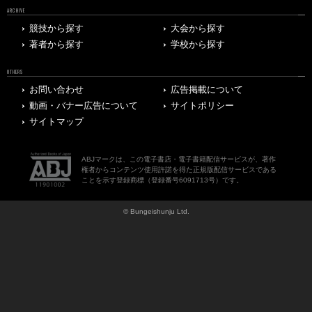
ARCHIVE
競技から探す
大会から探す
著者から探す
学校から探す
OTHERS
お問い合わせ
広告掲載について
動画・バナー広告について
サイトポリシー
サイトマップ
ABJマークは、この電子書店・電子書籍配信サービスが、著作
権者からコンテンツ使用許諾を得た正規版配信サービスである
ことを示す登録商標（登録番号6091713号）です。
© Bungeishunju Ltd.