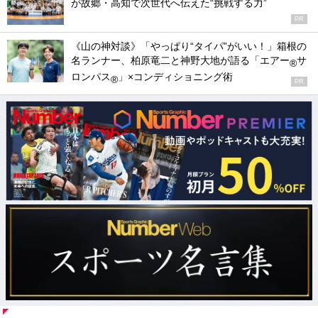
が故郷・高知で次世代へ伝えた“挑戦する力”
PR
《山の神対談》「やっぱり“タイパ”がいい！」箱根の
名ランナー、柏原竜二と神野大地が語る「エアー
サ
®
ロンパス
」×コンディショニング術
®
PR