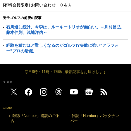
[有料会員限定] お問い合わせ・Ｑ＆Ａ
男子ゴルフの前後の記事
石川遼に続け。今季は、ルーキートリオが面白い。～川村昌弘、
藤本佳則、浅地洋佑～
経験を積むほど難しくなるのがゴルフ!?失敗に強い“アラフォ
ー”プロの活躍。
毎日6時・11時・17時に最新記事をお届けします
FOLLOW US
MAGAZINE
雑誌『Number』購読のご案
雑誌『Number』バックナン
内
バー