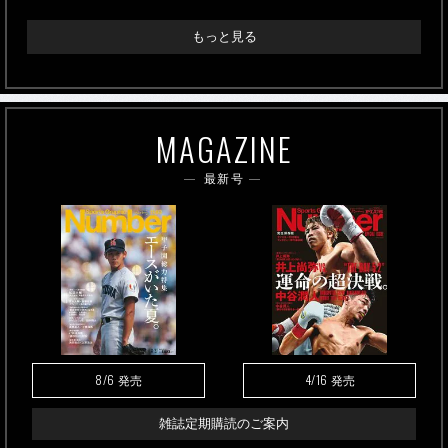
もっと見る
MAGAZINE
最新号
8/6
4/16
発売
発売
雑誌定期購読のご案内