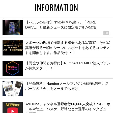
INFORMATION
【バボラの新作】NYの輝きを纏う。「PURE
DRIVE」と最新シューズに限定モデルが登場
PR
スポーツの現場で撮影する機会のある写真家、その写
真家が撮る一瞬のシーンにスポットをあてるコンテス
トを開催します。作品受付中！
【同僚や仲間とお得に】NumberPREMIER法人プラン
が募集スタート！
【登録無料】Numberメールマガジン好評配信中。ス
ポーツの「今」をメールでお届け！
YouTubeチャンネル登録者数60,000人突破！バレーボ
ールや陸上、バスケ、野球などの選手のインタビュー