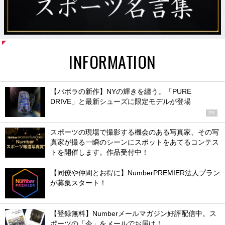
INFORMATION
【バボラの新作】NYの輝きを纏う。「PURE
DRIVE」と最新シューズに限定モデルが登場
PR
スポーツの現場で撮影する機会のある写真家、その写
真家が撮る一瞬のシーンにスポットをあてるコンテス
トを開催します。作品受付中！
【同僚や仲間とお得に】NumberPREMIER法人プラン
が募集スタート！
【登録無料】Numberメールマガジン好評配信中。ス
ポーツの「今」をメールでお届け！