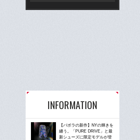
ど
INFORMATION
【バボラの新作】NYの輝きを
纏う。「PURE DRIVE」と最
新シューズに限定モデルが登