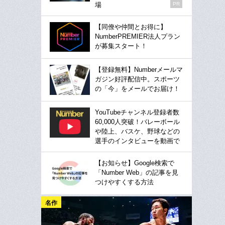
場
PR
【同僚や仲間とお得に】
NumberPREMIER法人プラン
が募集スタート！
【登録無料】Numberメールマ
ガジン好評配信中。スポーツ
の「今」をメールでお届け！
YouTubeチャンネル登録者数
60,000人突破！バレーボール
や陸上、バスケ、野球などの
選手のインタビューを動画で
【お知らせ】Google検索で
「Number Web」の記事を見
つけやすくする方法
名作