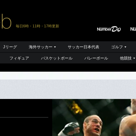
毎日6時・11時・17時更新
Jリーグ
海外サッカー
サッカー日本代表
ゴルフ
フィギュア
バスケットボール
バレーボール
他競技