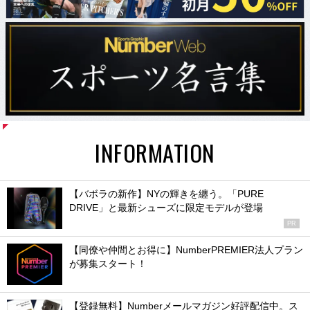
INFORMATION
【バボラの新作】NYの輝きを纏う。「PURE
DRIVE」と最新シューズに限定モデルが登場
PR
【同僚や仲間とお得に】NumberPREMIER法人プラン
が募集スタート！
【登録無料】Numberメールマガジン好評配信中。ス