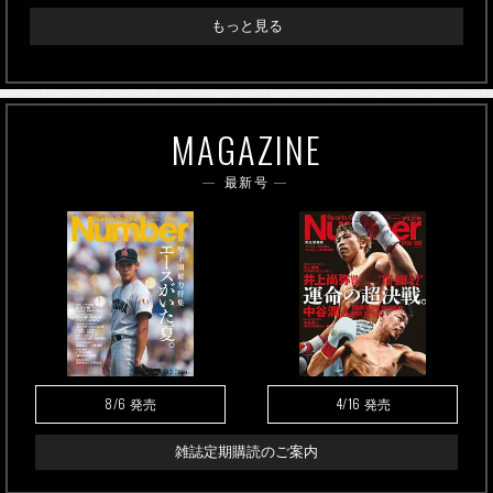
もっと見る
MAGAZINE
最新号
8/6
4/16
発売
発売
雑誌定期購読のご案内