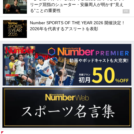
リーグ屈指のシューター・安藤周人が明かす“見え
る”ことの重要性
PR
Number SPORTS OF THE YEAR 2026 開催決定！
2026年を代表するアスリートを表彰