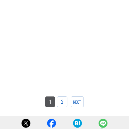
1
2
NEXT