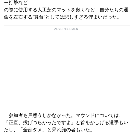
ー打撃など
の際に使用する人工芝のマットを敷くなど、自分たちの運
命を左右する“舞台”としては悲しすぎる佇まいだった。
ADVERTISEMENT
参加者も戸惑うしかなかった。マウンドについては、
「正直、投げづらかったですよ」と首をかしげる選手もい
たし、「全然ダメ」と呆れ顔の者もいた。