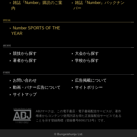
雑誌『Number』購読のご案
雑誌『Number』バックナン
内
バー
SPECIAL
Number SPORTS OF THE
YEAR
ARCHIVE
競技から探す
大会から探す
著者から探す
学校から探す
OTHERS
お問い合わせ
広告掲載について
動画・バナー広告について
サイトポリシー
サイトマップ
ABJマークは、この電子書店・電子書籍配信サービスが、著作
権者からコンテンツ使用許諾を得た正規版配信サービスである
ことを示す登録商標（登録番号6091713号）です。
© Bungeishunju Ltd.