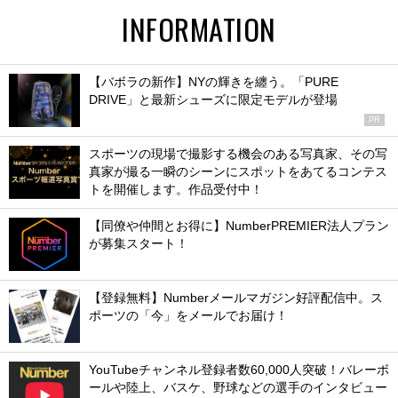
INFORMATION
【バボラの新作】NYの輝きを纏う。「PURE
DRIVE」と最新シューズに限定モデルが登場
PR
スポーツの現場で撮影する機会のある写真家、その写
真家が撮る一瞬のシーンにスポットをあてるコンテス
トを開催します。作品受付中！
【同僚や仲間とお得に】NumberPREMIER法人プラン
が募集スタート！
【登録無料】Numberメールマガジン好評配信中。ス
ポーツの「今」をメールでお届け！
YouTubeチャンネル登録者数60,000人突破！バレーボ
ールや陸上、バスケ、野球などの選手のインタビュー