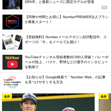
DRIVE」と最新シューズに限定モデルが登場
PR
【同僚や仲間とお得に】NumberPREMIER法人プラン
が募集スタート！
【登録無料】Numberメールマガジン好評配信中。ス
ポーツの「今」をメールでお届け！
YouTubeチャンネル登録者数60,000人突破！バレーボ
ールや陸上、バスケ、野球などの選手のインタビュー
を動画で
【お知らせ】Google検索で「Number Web」の記事
を見つけやすくする方法
名作
名作