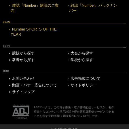
雑誌『Number』購読のご案
雑誌『Number』バックナン
内
バー
SPECIAL
Number SPORTS OF THE
YEAR
ARCHIVE
競技から探す
大会から探す
著者から探す
学校から探す
OTHERS
お問い合わせ
広告掲載について
動画・バナー広告について
サイトポリシー
サイトマップ
ABJマークは、この電子書店・電子書籍配信サービスが、著作
権者からコンテンツ使用許諾を得た正規版配信サービスである
ことを示す登録商標（登録番号6091713号）です。
© Bungeishunju Ltd.