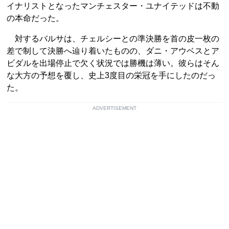
イナリストとなったマンチェスター・ユナイテッドは不動
の本命だった。
対するバルサは、チェルシーとの準決勝を首の皮一枚の
差で制して決勝へ辿り着いたものの、ダニ・アウベスとア
ビダルを出場停止で欠く状況では勝機は薄い。彼らはそん
な大方の予想を覆し、史上3度目の栄冠を手にしたのだっ
た。
ADVERTISEMENT