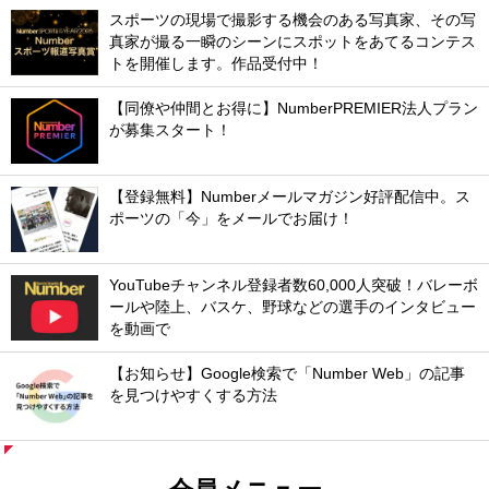
スポーツの現場で撮影する機会のある写真家、その写
真家が撮る一瞬のシーンにスポットをあてるコンテス
トを開催します。作品受付中！
【同僚や仲間とお得に】NumberPREMIER法人プラン
が募集スタート！
【登録無料】Numberメールマガジン好評配信中。ス
ポーツの「今」をメールでお届け！
YouTubeチャンネル登録者数60,000人突破！バレーボ
ールや陸上、バスケ、野球などの選手のインタビュー
を動画で
【お知らせ】Google検索で「Number Web」の記事
を見つけやすくする方法