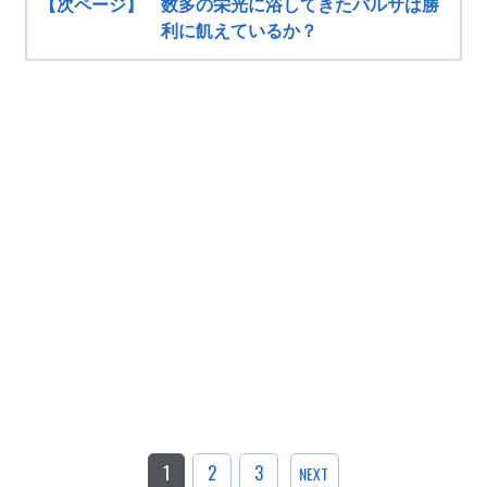
【次ページ】 数多の栄光に浴してきたバルサは勝
利に飢えているか？
1
2
3
NEXT