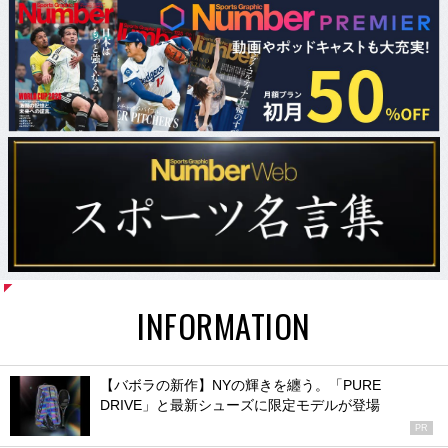
INFORMATION
【バボラの新作】NYの輝きを纏う。「PURE
DRIVE」と最新シューズに限定モデルが登場
PR