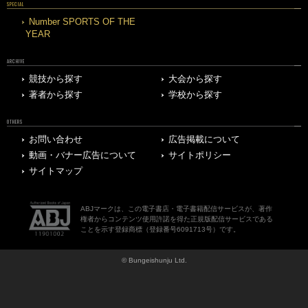
SPECIAL
Number SPORTS OF THE
YEAR
ARCHIVE
競技から探す
大会から探す
著者から探す
学校から探す
OTHERS
お問い合わせ
広告掲載について
動画・バナー広告について
サイトポリシー
サイトマップ
ABJマークは、この電子書店・電子書籍配信サービスが、著作
権者からコンテンツ使用許諾を得た正規版配信サービスである
ことを示す登録商標（登録番号6091713号）です。
© Bungeishunju Ltd.