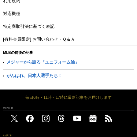
利用規約
対応機種
特定商取引法に基づく表記
[有料会員限定] お問い合わせ・Ｑ＆Ａ
MLBの前後の記事
メジャーから語る「ユニフォーム論」
がんばれ、日本人選手たち！
毎日6時・11時・17時に最新記事をお届けします
FOLLOW US
MAGAZINE