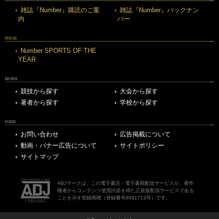
雑誌『Number』購読のご案
雑誌『Number』バックナン
内
バー
SPECIAL
Number SPORTS OF THE
YEAR
ARCHIVE
競技から探す
大会から探す
著者から探す
学校から探す
OTHERS
お問い合わせ
広告掲載について
動画・バナー広告について
サイトポリシー
サイトマップ
ABJマークは、この電子書店・電子書籍配信サービスが、著作
権者からコンテンツ使用許諾を得た正規版配信サービスである
ことを示す登録商標（登録番号6091713号）です。