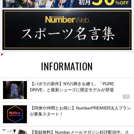
INFORMATION
【バボラの新作】NYの輝きを纏う。「PURE
DRIVE」と最新シューズに限定モデルが登場
PR
【同僚や仲間とお得に】NumberPREMIER法人プラン
が募集スタート！
【登録無料】Numberメールマガジン好評配信中。ス