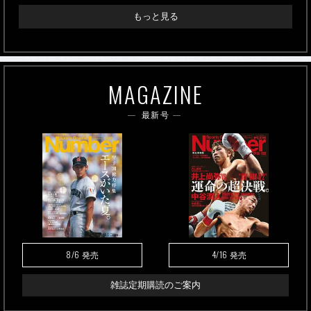
もっと見る
MAGAZINE
最新号
8/6
4/16
発売
発売
雑誌定期購読のご案内