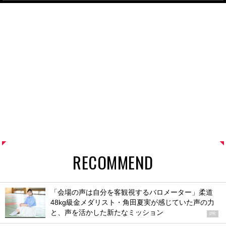
RECOMMEND
「会場の声は自分を客観視するバロメーター」柔道
48kg級金メダリスト・角田夏実が感じていた声の力
と、声を活かした新たなミッション
PR