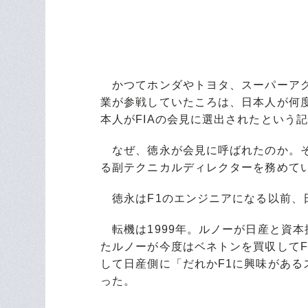
かつてホンダやトヨタ、スーパーアグ
業が参戦していたころは、日本人が何
本人がFIAの会見に選出されたという
なぜ、徳永が会見に呼ばれたのか。そ
る副テクニカルディレクターを務めて
徳永はF1のエンジニアになる以前、
転機は1999年。ルノーが日産と資本
たルノーが今度はベネトンを買収して
して日産側に「だれかF1に興味があ
った。