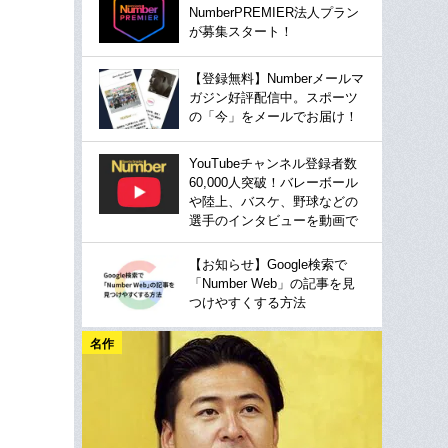
NumberPREMIER法人プラン
が募集スタート！
【登録無料】Numberメールマ
ガジン好評配信中。スポーツ
の「今」をメールでお届け！
YouTubeチャンネル登録者数
60,000人突破！バレーボール
や陸上、バスケ、野球などの
選手のインタビューを動画で
【お知らせ】Google検索で
「Number Web」の記事を見
つけやすくする方法
名作