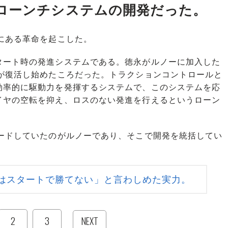
ローンチシステムの開発だった。
にある革命を起こした。
ート時の発進システムである。徳永がルノーに加入した
ルが復活し始めたころだった。トラクションコントロールと
効率的に駆動力を発揮するシステムで、このシステムを応
イヤの空転を抑え、ロスのない発進を行えるというローン
ードしていたのがルノーであり、そこで開発を統括してい
はスタートで勝てない」と言わしめた実力。
2
3
NEXT