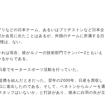
リなどの日本チーム、あるいはブリヂストンなど日本企
度か会見に出たことはあるが、外国のチームに所属する日
記憶は、ない。
れは現在、彼がルノーの技術部門でナンバー2ともいえ
いるからである。
日産でモータースポーツ活動を行っていた。
提携を結んだときだった。翌年の2000年、日産を買収し
F1に進出したのである。そして、ベネトンからルノーを通
るスタッフはいないか」と打診があり、徳永に白羽の矢が立