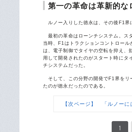
第一の革命は革新的な
ルノー入りした徳永は、その後F1界
最初の革命はローンチシステム。スタ
当時、F1はトラクションコントロー
は、電子制御でタイヤの空転を抑え、
用して開発されたのがスタート時にタ
チシステムだった。
そして、この分野の開発でF1界をリ
たのが徳永だったのである。
【次ページ】 「ルノーに
1