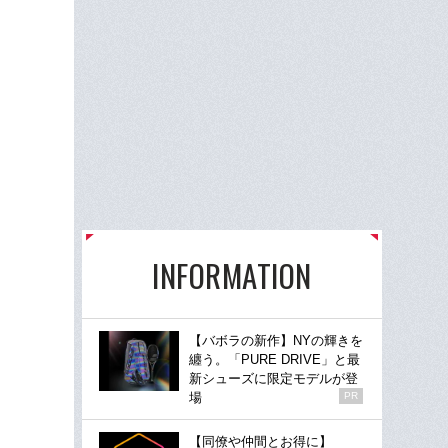
INFORMATION
【バボラの新作】NYの輝きを
纏う。「PURE DRIVE」と最
新シューズに限定モデルが登
場
PR
【同僚や仲間とお得に】