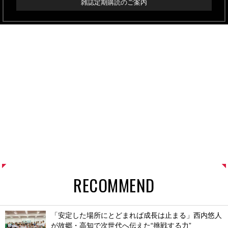
雑誌定期購読のご案内
RECOMMEND
「安定した場所にとどまれば成長は止まる」西内悠人
が故郷・高知で次世代へ伝えた“挑戦する力”