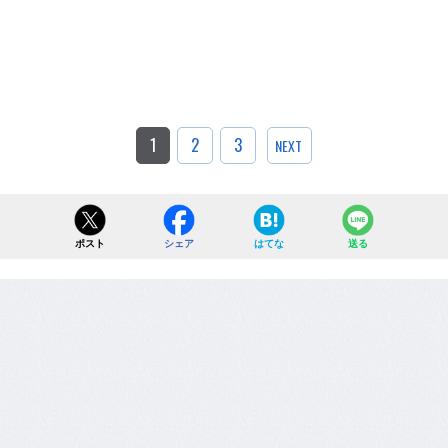
1
2
3
NEXT
ポスト
シェア
はてな
送る