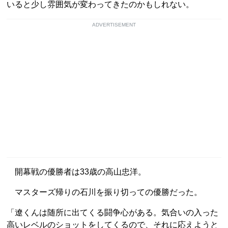
いると少し雰囲気が変わってきたのかもしれない。
ADVERTISEMENT
開幕戦の優勝者は33歳の高山忠洋。
マスターズ帰りの石川を振り切っての優勝だった。
「遼くんは随所に出てくる闘争心がある。気合いの入った
高いレベルのショットをしてくるので、それに応えようと