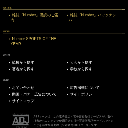
MAGAZINE
雑誌『Number』購読のご案
雑誌『Number』バックナン
内
バー
SPECIAL
Number SPORTS OF THE
YEAR
ARCHIVE
競技から探す
大会から探す
著者から探す
学校から探す
OTHERS
お問い合わせ
広告掲載について
動画・バナー広告について
サイトポリシー
サイトマップ
ABJマークは、この電子書店・電子書籍配信サービスが、著作
権者からコンテンツ使用許諾を得た正規版配信サービスである
ことを示す登録商標（登録番号6091713号）です。