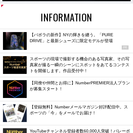
INFORMATION
【バボラの新作】NYの輝きを纏う。「PURE
DRIVE」と最新シューズに限定モデルが登場
PR
スポーツの現場で撮影する機会のある写真家、その写
真家が撮る一瞬のシーンにスポットをあてるコンテス
トを開催します。作品受付中！
【同僚や仲間とお得に】NumberPREMIER法人プラン
が募集スタート！
【登録無料】Numberメールマガジン好評配信中。ス
ポーツの「今」をメールでお届け！
YouTubeチャンネル登録者数60,000人突破！バレーボ