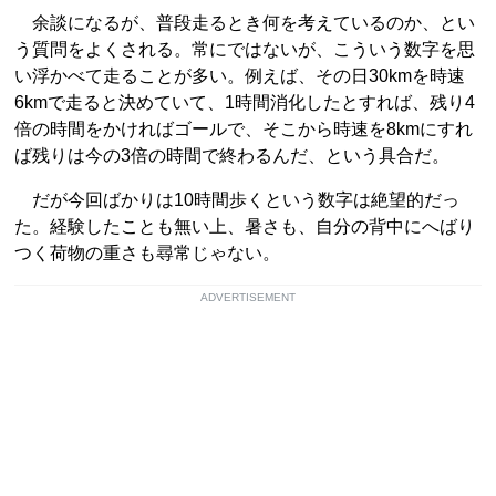
余談になるが、普段走るとき何を考えているのか、とい
う質問をよくされる。常にではないが、こういう数字を思
い浮かべて走ることが多い。例えば、その日30kmを時速
6kmで走ると決めていて、1時間消化したとすれば、残り4
倍の時間をかければゴールで、そこから時速を8kmにすれ
ば残りは今の3倍の時間で終わるんだ、という具合だ。
だが今回ばかりは10時間歩くという数字は絶望的だっ
た。経験したことも無い上、暑さも、自分の背中にへばり
つく荷物の重さも尋常じゃない。
ADVERTISEMENT