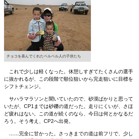
チョコを喜んでくれたベルベル人の子供たち
これで少しは軽くなった。休憩しすぎてたくさんの選手
に抜かれるが、この段階で順位狙いから完走狙いに目標を
シフトチェンジ。
サハラマラソンと聞いていたので、砂漠ばかりと思って
いたが、CP1までは砂礫の道だった。走りにくいが、さほ
ど疲れはない。この道が続くのなら、今日は何とかなるだ
ろう。そう考え、CP2へ出発。
……完全に甘かった。さっきまでの道は前フリで、少し