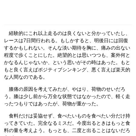
経験的にこれ以上走るのは良くないと分かっていたし、
レースは7日間行われる。もしかすると、明後日には回復
するかもしれない。そんな淡い期待を胸に、痛みの出ない
程度で歩くことにした。絶望的とは思いつつも、案外何と
かなるんじゃないか、という思いがその時はあった。もと
もと良く言えばポジティブシンキング、悪く言えば楽天的
な人間なのである。
膝痛の原因を考えてみたが、やはり、荷物のせいだろ
う。膝は少し前から万全な状態ではなかったので、軽く走
ったつもりではあったが、荷物が重かった。
食料だけは妥協せず、食べたいものを食べたい分だけ持
ってきていた。完全なるミスだ。今度出るときはもっと食
料の量を考えよう。もっとも、二度と出ることはないだろ