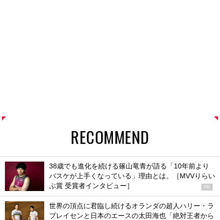
RECOMMEND
38歳でも進化を続ける篠山竜青が語る「10年前より
バスケが上手くなっている」理由とは。［MVVりらい
ぶ賞 受賞者インタビュー］
PR
世界の頂点に君臨し続けるオランダの超人ハリー・ラ
ブレイセンと日本のエースの太田海也「絶対王者から