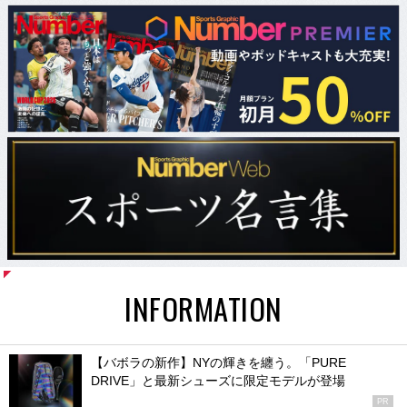
INFORMATION
【バボラの新作】NYの輝きを纏う。「PURE
DRIVE」と最新シューズに限定モデルが登場
PR