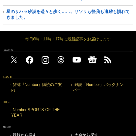
星のサハラ砂漠を遥々と歩く……。サソリも怪我も遭難も慣れて
きました。
毎日6時・11時・17時に最新記事をお届けします
FOLLOW US
MAGAZINE
雑誌『Number』購読のご案
雑誌『Number』バックナン
内
バー
SPECIAL
Number SPORTS OF THE
YEAR
ARCHIVE
競技から探す
大会から探す