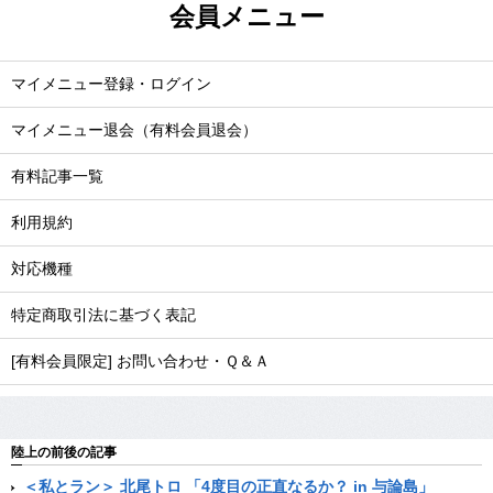
会員メニュー
マイメニュー登録・ログイン
マイメニュー退会（有料会員退会）
有料記事一覧
利用規約
対応機種
特定商取引法に基づく表記
[有料会員限定] お問い合わせ・Ｑ＆Ａ
陸上の前後の記事
＜私とラン＞ 北尾トロ 「4度目の正直なるか？ in 与論島」