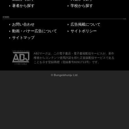
著者から探す
学校から探す
OTHERS
お問い合わせ
広告掲載について
動画・バナー広告について
サイトポリシー
サイトマップ
ABJマークは、この電子書店・電子書籍配信サービスが、著作
権者からコンテンツ使用許諾を得た正規版配信サービスである
ことを示す登録商標（登録番号6091713号）です。
© Bungeishunju Ltd.