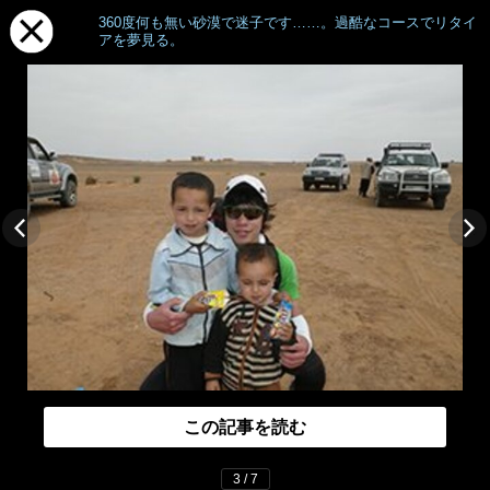
360度何も無い砂漠で迷子です……。過酷なコースでリタイ
アを夢見る。
この記事を読む
3 / 7