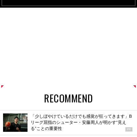
RECOMMEND
「少しぼやけているだけでも感覚が狂ってきます」B
リーグ屈指のシューター・安藤周人が明かす“見え
る”ことの重要性
PR