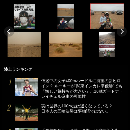
陸上ランキング
低迷中の女子400mハードルに待望の新ヒロ
イン？ ルーキーが“関東インカレ準優勝”でも
「悔しい気持ちが大きい」…18歳ガードナ・
レイチェル麻由の可能性
実は世界の100m走は遅くなっている？
日本人の五輪決勝は夢物語ではない。