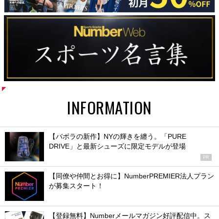
INFORMATION
【バボラの新作】NYの輝きを纏う。「PURE
DRIVE」と最新シューズに限定モデルが登場
PR
【同僚や仲間とお得に】NumberPREMIER法人プラン
が募集スタート！
【登録無料】Numberメールマガジン好評配信中。ス