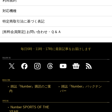
利用規約
対応機種
特定商取引法に基づく表記
[有料会員限定] お問い合わせ・Ｑ＆Ａ
毎日6時・11時・17時に最新記事をお届けします
FOLLOW US
MAGAZINE
雑誌『Number』購読のご案
雑誌『Number』バックナン
内
バー
SPECIAL
Number SPORTS OF THE
YEAR