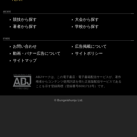
ARCHIVE
競技から探す
大会から探す
著者から探す
学校から探す
OTHERS
お問い合わせ
広告掲載について
動画・バナー広告について
サイトポリシー
サイトマップ
ABJマークは、この電子書店・電子書籍配信サービスが、著作
権者からコンテンツ使用許諾を得た正規版配信サービスである
ことを示す登録商標（登録番号6091713号）です。
© Bungeishunju Ltd.