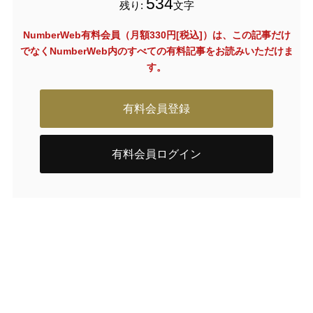
534
残り:
文字
NumberWeb有料会員（月額330円[税込]）は、この記事だけ
でなく
NumberWeb内のすべての有料記事をお読みいただけま
す。
有料会員登録
有料会員ログイン