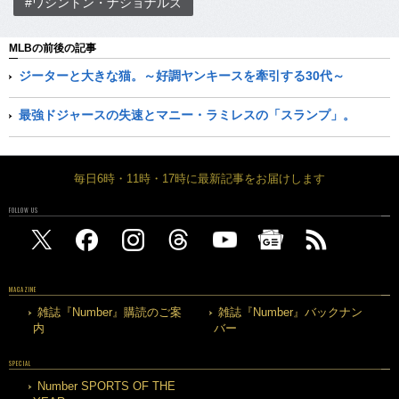
#ワシントン・ナショナルズ
MLBの前後の記事
ジーターと大きな猫。～好調ヤンキースを牽引する30代～
最強ドジャースの失速とマニー・ラミレスの「スランプ」。
毎日6時・11時・17時に最新記事をお届けします
FOLLOW US
MAGAZINE
雑誌『Number』購読のご案
雑誌『Number』バックナン
内
バー
SPECIAL
Number SPORTS OF THE