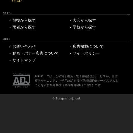
YEAR
ARCHIVE
競技から探す
大会から探す
著者から探す
学校から探す
OTHERS
お問い合わせ
広告掲載について
動画・バナー広告について
サイトポリシー
サイトマップ
ABJマークは、この電子書店・電子書籍配信サービスが、著作
権者からコンテンツ使用許諾を得た正規版配信サービスである
ことを示す登録商標（登録番号6091713号）です。
© Bungeishunju Ltd.