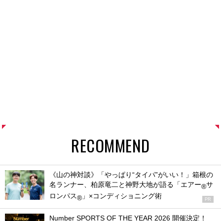
RECOMMEND
《山の神対談》「やっぱり“タイパ”がいい！」箱根の
名ランナー、柏原竜二と神野大地が語る「エアー
サ
®
ロンパス
」×コンディショニング術
®
PR
Number SPORTS OF THE YEAR 2026 開催決定！