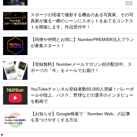
PR
スポーツの現場で撮影する機会のある写真家、その写
真家が撮る一瞬のシーンにスポットをあてるコンテス
トを開催します。作品受付中！
【同僚や仲間とお得に】NumberPREMIER法人プラン
が募集スタート！
【登録無料】Numberメールマガジン好評配信中。ス
ポーツの「今」をメールでお届け！
YouTubeチャンネル登録者数60,000人突破！バレーボ
ールや陸上、バスケ、野球などの選手のインタビュー
を動画で
【お知らせ】Google検索で「Number Web」の記事
を見つけやすくする方法