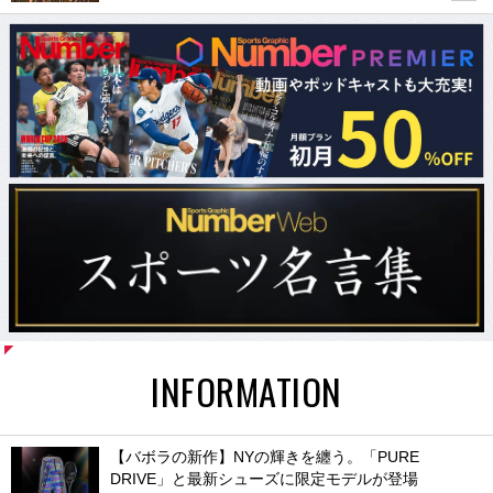
INFORMATION
【バボラの新作】NYの輝きを纏う。「PURE
DRIVE」と最新シューズに限定モデルが登場