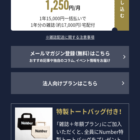
申し込む
1,250
円/月
1年15,000円一括払いで
1年分の雑誌（約17,000円）宅配付
※雑誌配送に関する注意事項
メールマガジン登録（無料）はこちら
おすすめ記事や独自のコラム、イベント情報をお届け
法人向けプランはこちら
特製トートバッグ付き！
「雑誌＋年額プラン」にご加入
いただくと、全員にNumber特
製トートバッグをプレゼント。