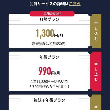
会員サービスの詳細は
こちら
初月50％OFF
月額プラン
申し込む
1,300
円/月
新規登録は初月650円！
年額プラン
申し込む
990
円/月
1年11,880円一括払いで
3,720円（約3カ月分）割引！
雑誌＋年額プラン