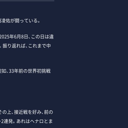
凌佑が闘っている。
25年6月8日、この日は違
。振り返れば、これまで中
如、33年前の世界初挑戦
の上、接近戦を好み、前の
2連発。あれはヘナロとま