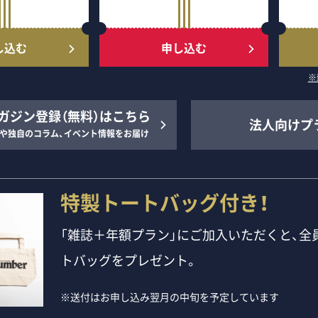
し込む
申し込む
※
ガジン登録（無料）はこちら
法人向けプ
や独自のコラム、イベント情報をお届け
特製トートバッグ付き！
「雑誌＋年額プラン」にご加入いただくと、全員
トバッグをプレゼント。
※送付はお申し込み翌月の中旬を予定しています