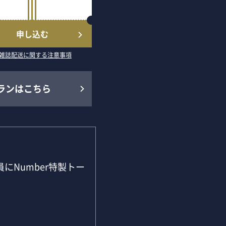
申し込む
雑誌配送に関する注意事項
ランはこちら
にNumber特製トー