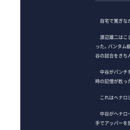
自宅で寛ぎなが
渡辺雄二はこま
った。バンタム
谷の試合をきち
中谷がパンチを
時の記憶が甦っ
これはヘナロじ
中谷がヘナロ・
手でアッパーを