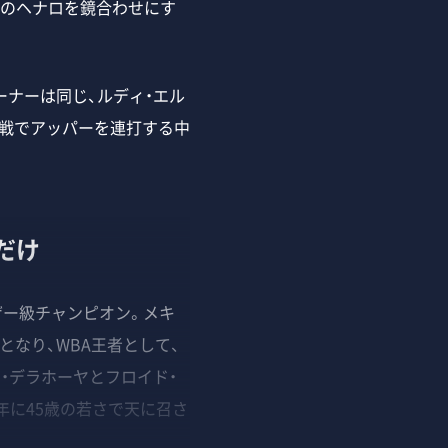
えのヘナロを鏡合わせにす
ーナーは同じ、ルディ・エル
近戦でアッパーを連打する中
だけ
ザー級チャンピオン。メキ
となり、WBA王者として、
・デラホーヤとフロイド・
年に45歳の若さで天に召さ