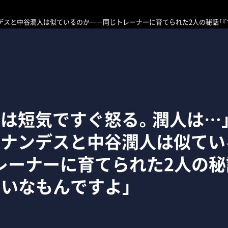
デスと中谷潤人は似ているのか――同じトレーナーに育てられた2人の秘話「『
ロは短気ですぐ怒る。潤人は…
ルナンデスと中谷潤人は似てい
レーナーに育てられた2人の秘
たいなもんですよ」