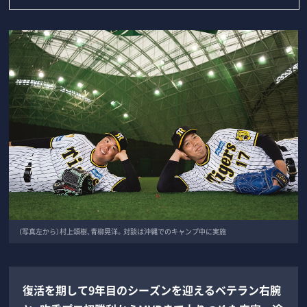
（写真左から）村上頌樹、青柳晃洋。対談は沖縄でのキャンプ中に実施
復活を期して9年目のシーズンを迎えるベテラン右腕