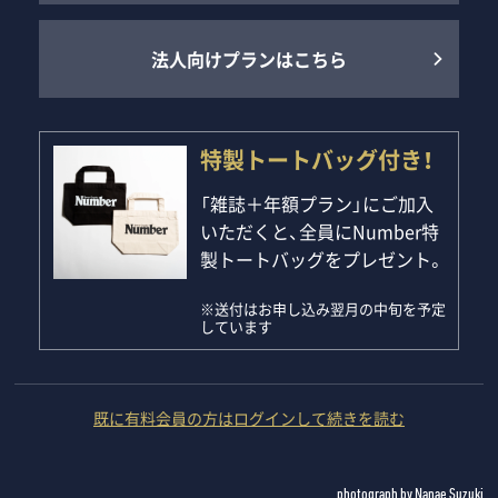
法人向けプランはこちら
特製トートバッグ付き！
「雑誌＋年額プラン」にご加入
いただくと、全員にNumber特
製トートバッグをプレゼント。
※送付はお申し込み翌月の中旬を予定
しています
既に有料会員の方はログインして続きを読む
photograph by Nanae Suzuki