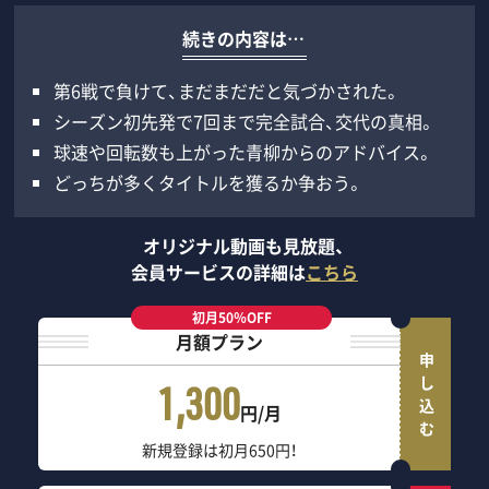
続きの内容は…
第6戦で負けて、まだまだだと気づかされた。
シーズン初先発で7回まで完全試合、交代の真相。
球速や回転数も上がった青柳からのアドバイス。
どっちが多くタイトルを獲るか争おう。
オリジナル動画も見放題、
会員サービスの詳細は
こちら
初月50％OFF
月額プラン
申し込む
1,300
円/月
新規登録は初月650円！