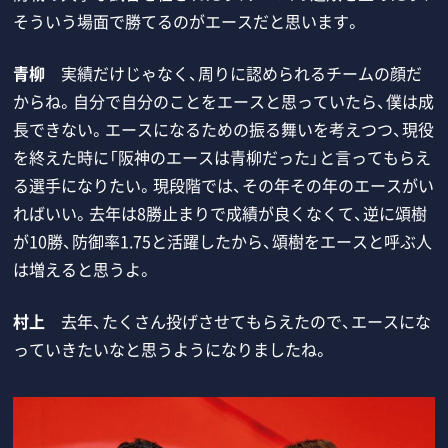
そういう場面で勝てるのがエースだと思います。
青柳
実績だけじゃなく、周りに認められるチームの顔だ
からね。自分で自分のことをエースと思っていたら、僕は成
長できない。エースになるための振る舞いを考えつつ、現役
を終えた時に「阪神のエースは青柳だった」と言ってもらえ
る選手になりたい。現段階では、その年その年のエースがい
ればいい。去年は8勝止まりで成績が良くなくて、逆に頌樹
が10勝、防御率1.75と活躍したから、頌樹をエースと呼ぶ人
は増えると思うよ。
村上
去年、たくさん投げさせてもらえたので、エースにな
っていきたいなと思うようになりましたね。