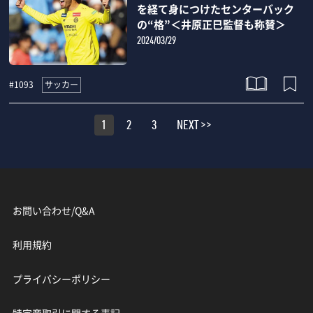
を経て身につけたセンターバック
の“格”＜井原正巳監督も称賛＞
2024/03/29
サッカー
#1093
1
2
3
NEXT >>
お問い合わせ/Q&A
利用規約
プライバシーポリシー