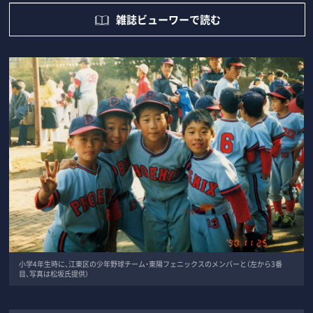
雑誌ビューワーで読む
小学4年生時に、江東区の少年野球チーム・東陽フェニックスのメンバーと（左から3番
目、写真は松坂氏提供）