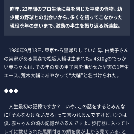
昨年、23年間のプロ生活に幕を閉じた平成の怪物。幼
少期の野球との出会いから、多くを語ってこなかった
現役晩年の想いまで、激動の半生を振り返る新連載。
1980年9月13日、東京から里帰りしていた母、由美子さん
の実家がある青森で松坂大輔は生まれた。4310gのでっか
い赤ちゃんは、その年の夏の甲子園を沸かせた早実の1年生
エース、荒木大輔にあやかって“大輔”と名づけられた。
◆◆◆
人生最初の記憶ですか？ いや、この話をするとみんな
に「そんなわけないだろ」って言われるんですけど、じつは
僕、赤ちゃんの頃の記憶があるんですよ。歩行器に入ってト
レイに載せられた尾頭付きの鯛を僕が上から見ている、と