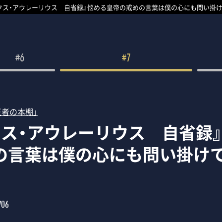
クス・アウレーリウス 自省録』悩める皇帝の戒めの言葉は僕の心にも問い掛け
#6
#7
王者の本棚」
クス・アウレーリウス 自省録
の言葉は僕の心にも問い掛け
/06