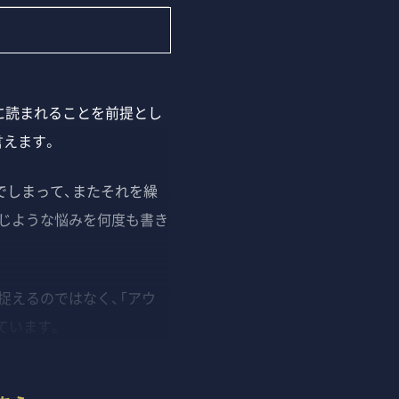
に読まれることを前提とし
言えます。
しまって、またそれを繰
じような悩みを何度も書き
捉えるのではなく、「アウ
ています。