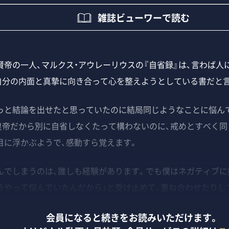
雑誌ビューワーで読む
帝の一人、マルクス・アウレーリウスの『自省録』は、言わば人
自分の内面と真摯に向き合って心を整えようとしている書だと
と結論を出せたと思っていたのに結局同じようなことに悩んで
皇帝だから別に自省しなくたって構わないのに、戒めとすべく同
目に浮かぶようで、感動すら覚えます。
でしまうのは、誰しも経験があります。でも僕はネガティブに
うやって悩んでいたんだから」と受け止めて、重ね合わせたりし
会員になると続きをお読みいただけます。