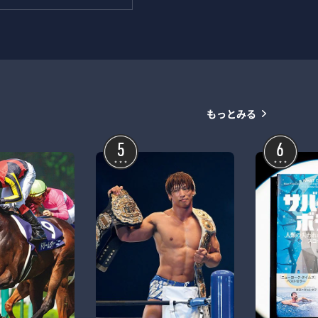
もっとみる
5
6