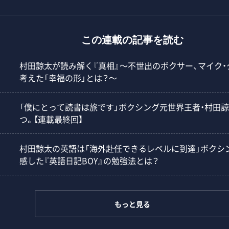
この連載の記事を読む
村田諒太が読み解く『真相』～不世出のボクサー、マイク
考えた「幸福の形」とは？～
「僕にとって読書は旅です」ボクシング元世界王者・村田諒
つ。【連載最終回】
村田諒太の英語は「海外赴任できるレベルに到達」ボクシ
感した『英語日記BOY』の勉強法とは？
もっと見る