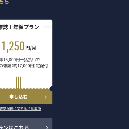
ちら
雑誌＋年額プラン
1,250
円/月
年15,000円一括払いで
の雑誌（約17,000円）宅配付
申し込む
雑誌配送に関する注意事項
ランはこちら