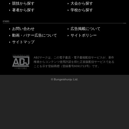
競技から探す
大会から探す
著者から探す
学校から探す
OTHERS
お問い合わせ
広告掲載について
動画・バナー広告について
サイトポリシー
サイトマップ
ABJマークは、この電子書店・電子書籍配信サービスが、著作
権者からコンテンツ使用許諾を得た正規版配信サービスである
ことを示す登録商標（登録番号6091713号）です。
© Bungeishunju Ltd.