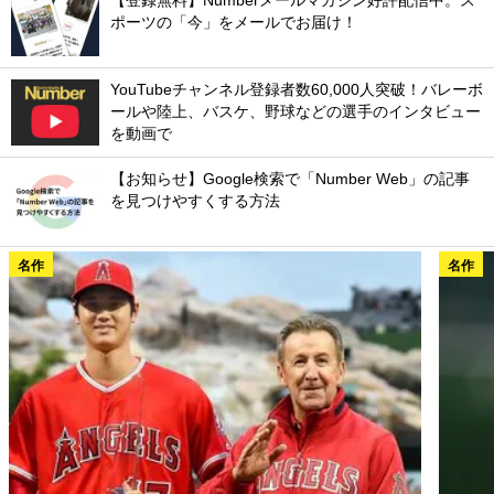
【登録無料】Numberメールマガジン好評配信中。ス
ポーツの「今」をメールでお届け！
YouTubeチャンネル登録者数60,000人突破！バレーボ
ールや陸上、バスケ、野球などの選手のインタビュー
を動画で
【お知らせ】Google検索で「Number Web」の記事
を見つけやすくする方法
名作
名作