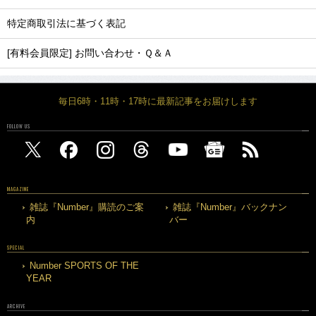
特定商取引法に基づく表記
[有料会員限定] お問い合わせ・Ｑ＆Ａ
毎日6時・11時・17時に最新記事をお届けします
FOLLOW US
MAGAZINE
雑誌『Number』購読のご案
雑誌『Number』バックナン
内
バー
SPECIAL
Number SPORTS OF THE
YEAR
ARCHIVE