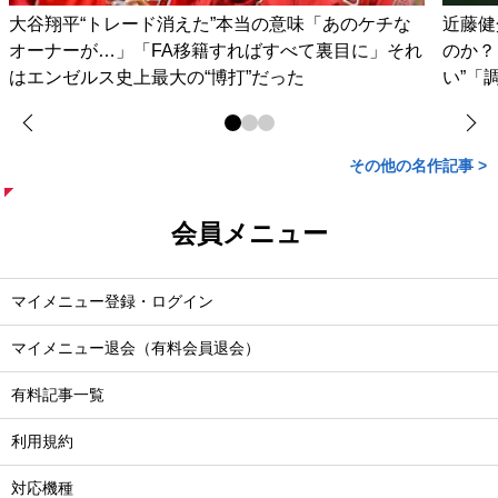
大谷翔平“トレード消えた”本当の意味「あのケチな
近藤健
オーナーが…」「FA移籍すればすべて裏目に」それ
のか？
はエンゼルス史上最大の“博打”だった
い”「
その他の名作記事 >
会員メニュー
マイメニュー登録・ログイン
マイメニュー退会（有料会員退会）
有料記事一覧
利用規約
対応機種