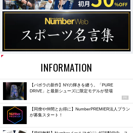
INFORMATION
【バボラの新作】NYの輝きを纏う。「PURE
DRIVE」と最新シューズに限定モデルが登場
PR
【同僚や仲間とお得に】NumberPREMIER法人プラン
が募集スタート！