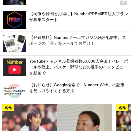
PR
【同僚や仲間とお得に】NumberPREMIER法人プラン
が募集スタート！
【登録無料】Numberメールマガジン好評配信中。ス
ポーツの「今」をメールでお届け！
YouTubeチャンネル登録者数60,000人突破！バレーボ
ールや陸上、バスケ、野球などの選手のインタビュー
を動画で
【お知らせ】Google検索で「Number Web」の記事
を見つけやすくする方法
名作
名作