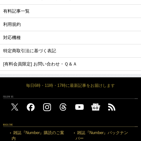
有料記事一覧
利用規約
対応機種
特定商取引法に基づく表記
[有料会員限定] お問い合わせ・Ｑ＆Ａ
毎日6時・11時・17時に最新記事をお届けします
FOLLOW US
MAGAZINE
雑誌『Number』購読のご案
雑誌『Number』バックナン
内
バー