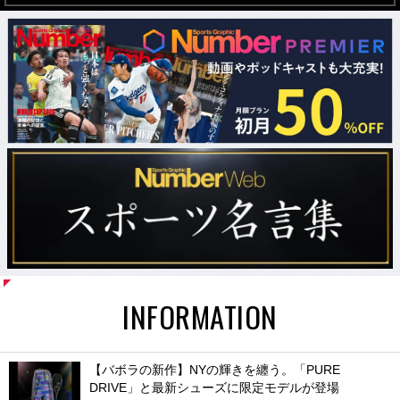
INFORMATION
【バボラの新作】NYの輝きを纏う。「PURE
DRIVE」と最新シューズに限定モデルが登場