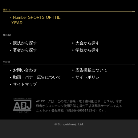
SPECIAL
Number SPORTS OF THE
YEAR
ARCHIVE
競技から探す
大会から探す
著者から探す
学校から探す
OTHERS
お問い合わせ
広告掲載について
動画・バナー広告について
サイトポリシー
サイトマップ
ABJマークは、この電子書店・電子書籍配信サービスが、著作
権者からコンテンツ使用許諾を得た正規版配信サービスである
ことを示す登録商標（登録番号6091713号）です。
© Bungeishunju Ltd.