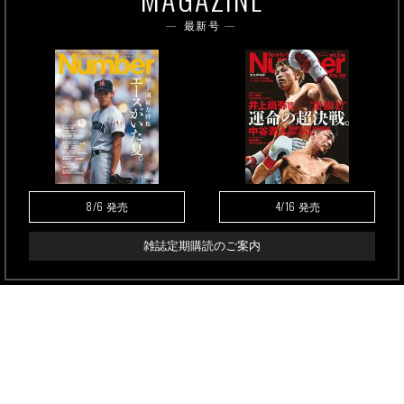
最新号
8/6
4/16
発売
発売
雑誌定期購読のご案内