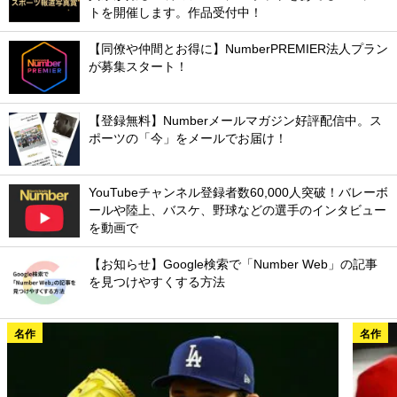
トを開催します。作品受付中！
【同僚や仲間とお得に】NumberPREMIER法人プラン
が募集スタート！
【登録無料】Numberメールマガジン好評配信中。ス
ポーツの「今」をメールでお届け！
YouTubeチャンネル登録者数60,000人突破！バレーボ
ールや陸上、バスケ、野球などの選手のインタビュー
を動画で
【お知らせ】Google検索で「Number Web」の記事
を見つけやすくする方法
名作
名作