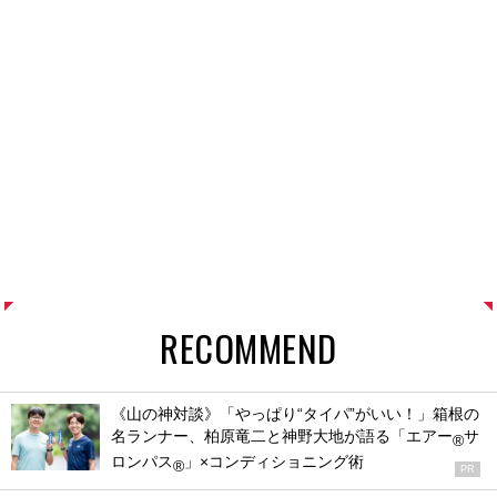
RECOMMEND
《山の神対談》「やっぱり“タイパ”がいい！」箱根の
名ランナー、柏原竜二と神野大地が語る「エアー
サ
®
ロンパス
」×コンディショニング術
®
PR