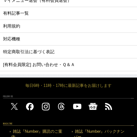
マイメニュー退会（有料会員退会）
有料記事一覧
利用規約
対応機種
特定商取引法に基づく表記
[有料会員限定] お問い合わせ・Ｑ＆Ａ
毎日6時・11時・17時に最新記事をお届けします
FOLLOW US
MAGAZINE
雑誌『Number』購読のご案
雑誌『Number』バックナン
内
バー