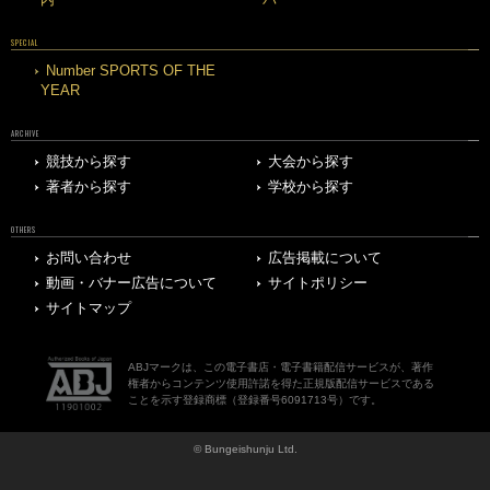
SPECIAL
Number SPORTS OF THE
YEAR
ARCHIVE
競技から探す
大会から探す
著者から探す
学校から探す
OTHERS
お問い合わせ
広告掲載について
動画・バナー広告について
サイトポリシー
サイトマップ
ABJマークは、この電子書店・電子書籍配信サービスが、著作
権者からコンテンツ使用許諾を得た正規版配信サービスである
ことを示す登録商標（登録番号6091713号）です。
© Bungeishunju Ltd.