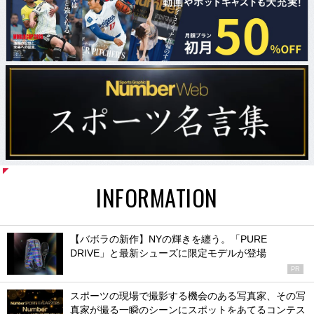
INFORMATION
【バボラの新作】NYの輝きを纏う。「PURE
DRIVE」と最新シューズに限定モデルが登場
PR
スポーツの現場で撮影する機会のある写真家、その写
真家が撮る一瞬のシーンにスポットをあてるコンテス