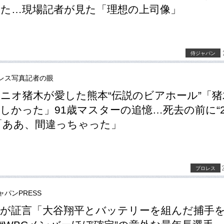
た…現場記者が見た「理想の上司像」
侍ジャパン
レス写真記者の眼
ニオ猪木が愛した熊本“伝説のビアホール”「猪
しかった」91歳マスターの追憶…死去の前に“
「ああ、間違っちゃった」
プロレス
ャパンPRESS
が証言「大谷翔平とバッテリーを組んだ捕手