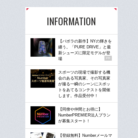
INFORMATION
【バボラの新作】NYの輝きを
纏う。「PURE DRIVE」と最
新シューズに限定モデルが登
場
PR
スポーツの現場で撮影する機
会のある写真家、その写真家
が撮る一瞬のシーンにスポッ
トをあてるコンテストを開催
します。作品受付中！
【同僚や仲間とお得に】
NumberPREMIER法人プラン
が募集スタート！
【登録無料】Numberメールマ