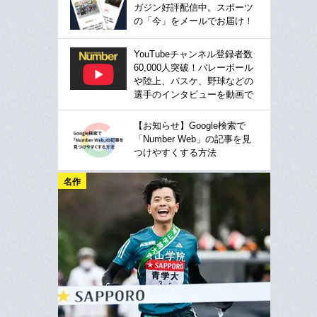
ガジン好評配信中。スポーツ
の「今」をメールでお届け！
YouTubeチャンネル登録者数
60,000人突破！バレーボール
や陸上、バスケ、野球などの
選手のインタビューを動画で
【お知らせ】Google検索で
「Number Web」の記事を見
つけやすくする方法
名作