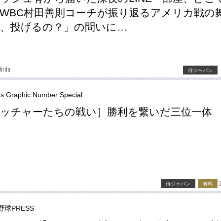
WBC村田善則コーチが振り返るアメリカ戦の
、投げるの？」の問いに…
hida
侍ジャパン
ts Graphic Number Special
ッチャーたちの戦い］勝利を繋いだ三位一体
侍ジャパン
有料
野球PRESS