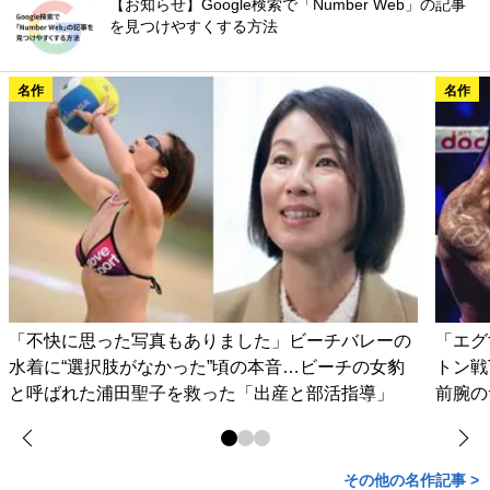
【お知らせ】Google検索で「Number Web」の記事
を見つけやすくする方法
名作
名作
「不快に思った写真もありました」ビーチバレーの
「エグ
水着に“選択肢がなかった”頃の本音…ビーチの女豹
トン戦
と呼ばれた浦田聖子を救った「出産と部活指導」
前腕の
その他の名作記事 >