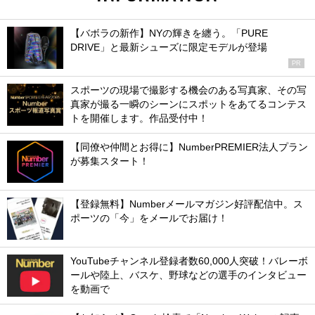
【バボラの新作】NYの輝きを纏う。「PURE
DRIVE」と最新シューズに限定モデルが登場
PR
スポーツの現場で撮影する機会のある写真家、その写
真家が撮る一瞬のシーンにスポットをあてるコンテス
トを開催します。作品受付中！
【同僚や仲間とお得に】NumberPREMIER法人プラン
が募集スタート！
【登録無料】Numberメールマガジン好評配信中。ス
ポーツの「今」をメールでお届け！
YouTubeチャンネル登録者数60,000人突破！バレーボ
ールや陸上、バスケ、野球などの選手のインタビュー
を動画で