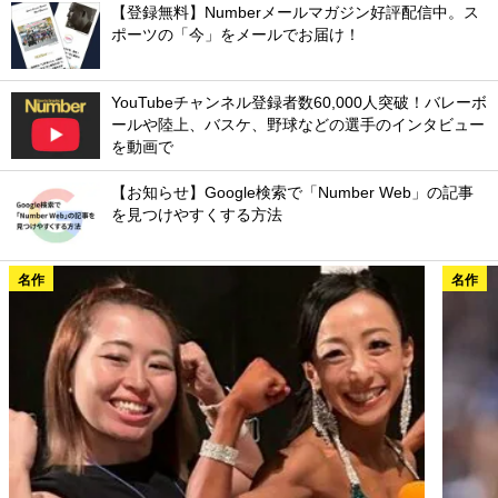
【登録無料】Numberメールマガジン好評配信中。ス
ポーツの「今」をメールでお届け！
YouTubeチャンネル登録者数60,000人突破！バレーボ
ールや陸上、バスケ、野球などの選手のインタビュー
を動画で
【お知らせ】Google検索で「Number Web」の記事
を見つけやすくする方法
名作
名作