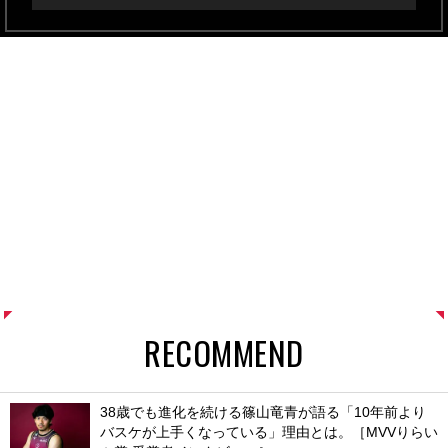
RECOMMEND
38歳でも進化を続ける篠山竜青が語る「10年前より
バスケが上手くなっている」理由とは。［MVVりらい