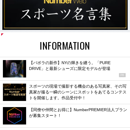
INFORMATION
【バボラの新作】NYの輝きを纏う。「PURE
DRIVE」と最新シューズに限定モデルが登場
PR
スポーツの現場で撮影する機会のある写真家、その写
真家が撮る一瞬のシーンにスポットをあてるコンテス
トを開催します。作品受付中！
【同僚や仲間とお得に】NumberPREMIER法人プラン
が募集スタート！