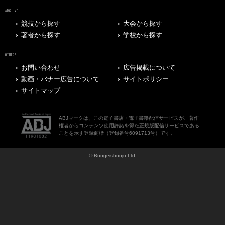
ARCHIVE
競技から探す
大会から探す
著者から探す
学校から探す
OTHERS
お問い合わせ
広告掲載について
動画・バナー広告について
サイトポリシー
サイトマップ
ABJマークは、この電子書店・電子書籍配信サービスが、著作
権者からコンテンツ使用許諾を得た正規版配信サービスである
ことを示す登録商標（登録番号6091713号）です。
© Bungeishunju Ltd.