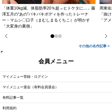
「体重10kg減、体脂肪率20％超→ヒトケタに…」藤
周東佑
澤五月の“あの”バキバキボディを作ったトレーナ
「抜け
ー・マムシ〇口子（まむしまるくちこ）が明かす
「アメ
「大変身の裏側」
その他の名作記事 >
会員メニュー
マイメニュー登録・ログイン
マイメニュー退会（有料会員退会）
有料記事一覧
利用規約