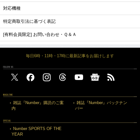
対応機種
特定商取引法に基づく表記
[有料会員限定] お問い合わせ・Ｑ＆Ａ
毎日6時・11時・17時に最新記事をお届けします
FOLLOW US
MAGAZINE
雑誌『Number』購読のご案
雑誌『Number』バックナン
内
バー
SPECIAL
Number SPORTS OF THE
YEAR