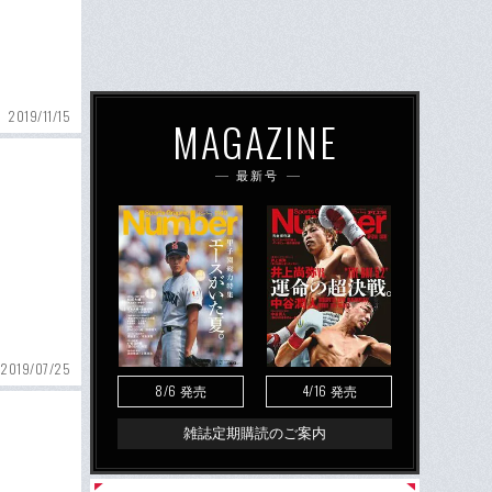
2019/11/15
MAGAZINE
最新号
2019/07/25
8/6
4/16
発売
発売
雑誌定期購読のご案内