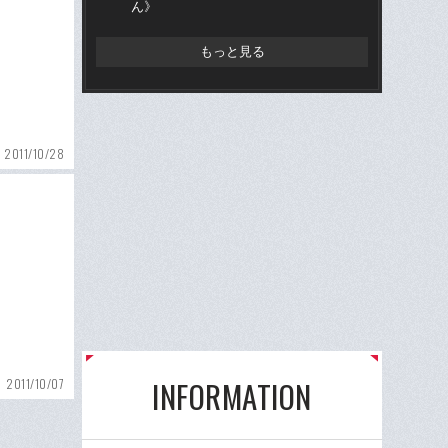
ん》
つ
ん
もっと見る
2011/10/28
INFORMATION
2011/10/07