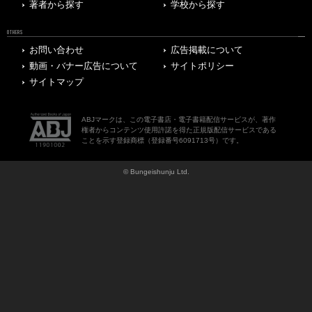
著者から探す
学校から探す
OTHERS
お問い合わせ
広告掲載について
動画・バナー広告について
サイトポリシー
サイトマップ
ABJマークは、この電子書店・電子書籍配信サービスが、著作
権者からコンテンツ使用許諾を得た正規版配信サービスである
ことを示す登録商標（登録番号6091713号）です。
© Bungeishunju Ltd.