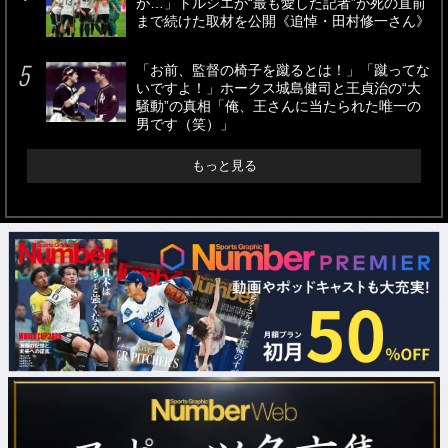
が…」トルシエが“最も愛した記者”が死の直前
まで続けた取材を公開《追悼・田村修一さん》
「お前、監督の椅子を蹴るとは！」「蹴ってな
いですよ！」ホークス城島健司と王貞治の“大
騒動”の真相「俺、王さんに当たられた唯一の
男です（笑）」
もっと見る