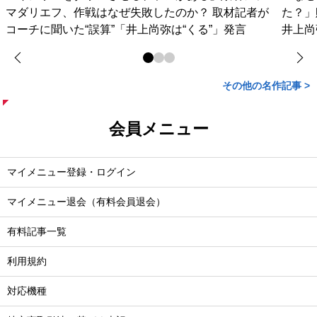
マダリエフ、作戦はなぜ失敗したのか？ 取材記者が
た？」
コーチに聞いた“誤算”「井上尚弥は“くる”」発言
井上尚
その他の名作記事 >
会員メニュー
マイメニュー登録・ログイン
マイメニュー退会（有料会員退会）
有料記事一覧
利用規約
対応機種