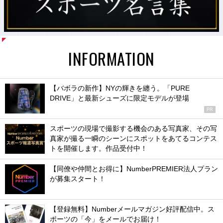
INFORMATION
【バボラの新作】NYの輝きを纏う。「PURE
DRIVE」と最新シューズに限定モデルが登場
PR
スポーツの現場で撮影する機会のある写真家、その写
真家が撮る一瞬のシーンにスポットをあてるコンテス
トを開催します。作品受付中！
【同僚や仲間とお得に】NumberPREMIER法人プラン
が募集スタート！
【登録無料】Numberメールマガジン好評配信中。ス
ポーツの「今」をメールでお届け！