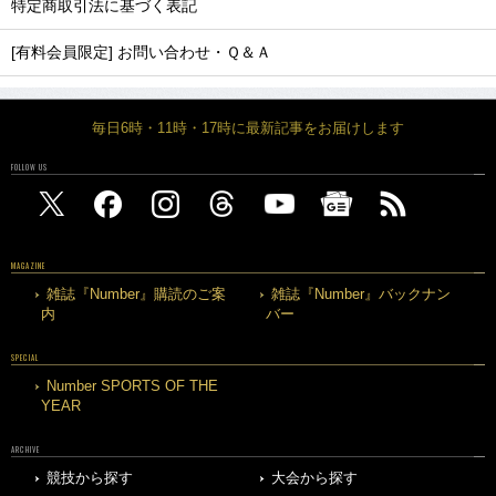
特定商取引法に基づく表記
[有料会員限定] お問い合わせ・Ｑ＆Ａ
毎日6時・11時・17時に最新記事をお届けします
FOLLOW US
MAGAZINE
雑誌『Number』購読のご案
雑誌『Number』バックナン
内
バー
SPECIAL
Number SPORTS OF THE
YEAR
ARCHIVE
競技から探す
大会から探す