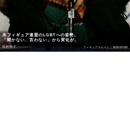
米フィギュア連盟のLGBTへの姿勢。
「聞かない、言わない」から変化が。
田村明子
2020/07/06
フィギュアスケート