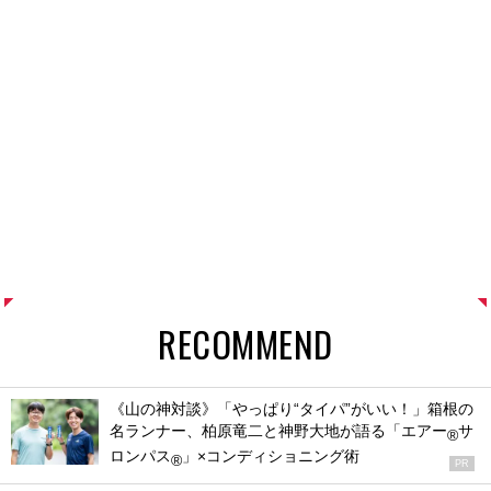
RECOMMEND
《山の神対談》「やっぱり“タイパ”がいい！」箱根の
名ランナー、柏原竜二と神野大地が語る「エアー
サ
®
ロンパス
」×コンディショニング術
®
PR