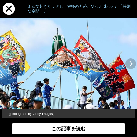
釜石で起きたラグビーW杯の奇跡。やっと味わえた「特別
な空間」。
（photograph by Getty Images）
この記事を読む