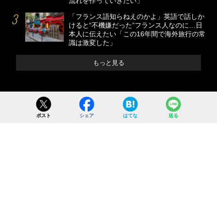
流れを作っていきたい」
「フランス語知らねえのかよ」英語で話しか
けると“不機嫌だった”フランス人なのに…日
本人に伝えたい「この16年間で海外旅行の常
識は激変した」
もっと見る
ポスト
シェア
はてな
送る