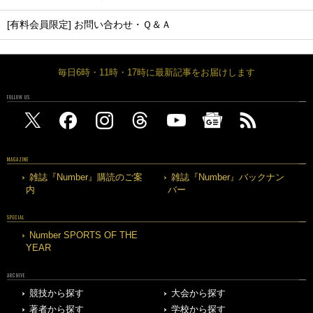
[有料会員限定] お問い合わせ・Ｑ＆Ａ
毎日6時・11時・17時に最新記事をお届けします
FOLLOW US
MAGAZINE
雑誌『Number』購読のご案
雑誌『Number』バックナン
内
バー
SPECIAL
Number SPORTS OF THE
YEAR
ARCHIVE
競技から探す
大会から探す
著者から探す
学校から探す