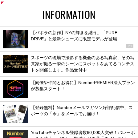
INFORMATION
【バボラの新作】NYの輝きを纏う。「PURE
DRIVE」と最新シューズに限定モデルが登場
PR
スポーツの現場で撮影する機会のある写真家、その写
真家が撮る一瞬のシーンにスポットをあてるコンテス
トを開催します。作品受付中！
【同僚や仲間とお得に】NumberPREMIER法人プラン
が募集スタート！
【登録無料】Numberメールマガジン好評配信中。ス
ポーツの「今」をメールでお届け！
YouTubeチャンネル登録者数60,000人突破！バレーボ