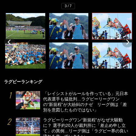
3 / 7
ラグビーランキング
「レイシストがルールを作っている」元日本
代表選手も猛批判…ラグビーリーグワン
の“新規程”が大紛糾のナゼ リーグ側は「差
別を意図したものではない」
ラグビーリーグワン“新規程”がなぜ大騒動
に？ 選手約20人が裁判所に「差止め申し立
て」の異例…リーグ側は「ラグビー界の良い