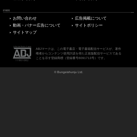
OTHERS
お問い合わせ
広告掲載について
動画・バナー広告について
サイトポリシー
サイトマップ
ABJマークは、この電子書店・電子書籍配信サービスが、著作
権者からコンテンツ使用許諾を得た正規版配信サービスである
ことを示す登録商標（登録番号6091713号）です。
© Bungeishunju Ltd.