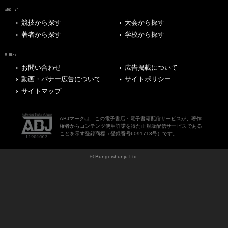
ARCHIVE
競技から探す
大会から探す
著者から探す
学校から探す
OTHERS
お問い合わせ
広告掲載について
動画・バナー広告について
サイトポリシー
サイトマップ
ABJマークは、この電子書店・電子書籍配信サービスが、著作
権者からコンテンツ使用許諾を得た正規版配信サービスである
ことを示す登録商標（登録番号6091713号）です。
© Bungeishunju Ltd.