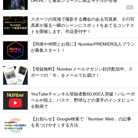
DRIVE」と最新シューズに限定モデルが登場
PR
スポーツの現場で撮影する機会のある写真家、その写
真家が撮る一瞬のシーンにスポットをあてるコンテス
トを開催します。作品受付中！
【同僚や仲間とお得に】NumberPREMIER法人プラン
が募集スタート！
【登録無料】Numberメールマガジン好評配信中。ス
ポーツの「今」をメールでお届け！
YouTubeチャンネル登録者数60,000人突破！バレーボ
ールや陸上、バスケ、野球などの選手のインタビュー
を動画で
【お知らせ】Google検索で「Number Web」の記事
を見つけやすくする方法