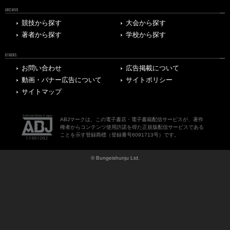
ARCHIVE
競技から探す
大会から探す
著者から探す
学校から探す
OTHERS
お問い合わせ
広告掲載について
動画・バナー広告について
サイトポリシー
サイトマップ
ABJマークは、この電子書店・電子書籍配信サービスが、著作
権者からコンテンツ使用許諾を得た正規版配信サービスである
ことを示す登録商標（登録番号6091713号）です。
© Bungeishunju Ltd.