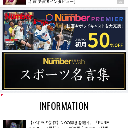
ぶ賞 受賞者インタビュー］
PR
INFORMATION
【バボラの新作】NYの輝きを纏う。「PURE