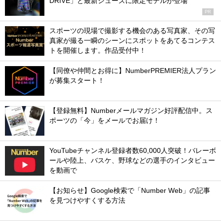
DRIVE」と最新シューズに限定モデルが登場
PR
スポーツの現場で撮影する機会のある写真家、その写
真家が撮る一瞬のシーンにスポットをあてるコンテス
トを開催します。作品受付中！
【同僚や仲間とお得に】NumberPREMIER法人プラン
が募集スタート！
【登録無料】Numberメールマガジン好評配信中。ス
ポーツの「今」をメールでお届け！
YouTubeチャンネル登録者数60,000人突破！バレーボ
ールや陸上、バスケ、野球などの選手のインタビュー
を動画で
【お知らせ】Google検索で「Number Web」の記事
を見つけやすくする方法