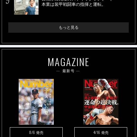
本業は装甲戦闘車の指揮と運転。
もっと見る
MAGAZINE
最新号
8/6
4/16
発売
発売