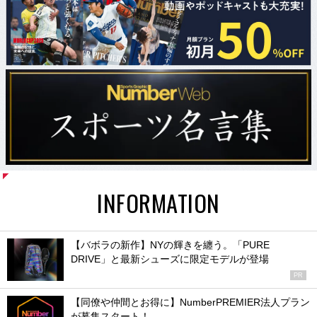
INFORMATION
【バボラの新作】NYの輝きを纏う。「PURE
DRIVE」と最新シューズに限定モデルが登場
PR
【同僚や仲間とお得に】NumberPREMIER法人プラン
が募集スタート！