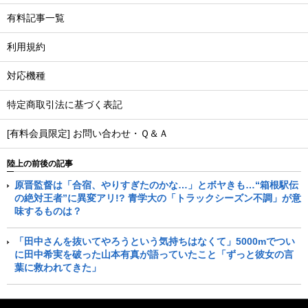
有料記事一覧
利用規約
対応機種
特定商取引法に基づく表記
[有料会員限定] お問い合わせ・Ｑ＆Ａ
陸上の前後の記事
原晋監督は「合宿、やりすぎたのかな…」とボヤきも…“箱根駅伝
の絶対王者”に異変アリ!? 青学大の「トラックシーズン不調」が意
味するものは？
「田中さんを抜いてやろうという気持ちはなくて」5000mでつい
に田中希実を破った山本有真が語っていたこと「ずっと彼女の言
葉に救われてきた」