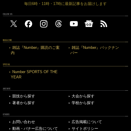
毎日6時・11時・17時に最新記事をお届けします
FOLLOW US
MAGAZINE
雑誌『Number』購読のご案
雑誌『Number』バックナン
内
バー
SPECIAL
Number SPORTS OF THE
YEAR
ARCHIVE
競技から探す
大会から探す
著者から探す
学校から探す
OTHERS
お問い合わせ
広告掲載について
動画・バナー広告について
サイトポリシー