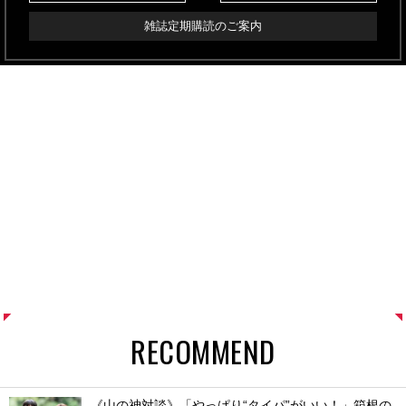
雑誌定期購読のご案内
RECOMMEND
《山の神対談》「やっぱり“タイパ”がいい！」箱根の