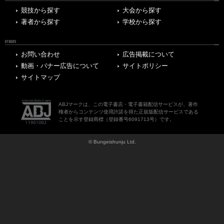
競技から探す
大会から探す
著者から探す
学校から探す
OTHERS
お問い合わせ
広告掲載について
動画・バナー広告について
サイトポリシー
サイトマップ
ABJマークは、この電子書店・電子書籍配信サービスが、著作
権者からコンテンツ使用許諾を得た正規版配信サービスである
ことを示す登録商標（登録番号6091713号）です。
© Bungeishunju Ltd.