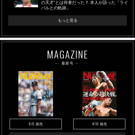
の天才”とは何者だった？ 本人が語った「ライ
バルとの軌跡」
もっと見る
MAGAZINE
最新号
8/6
4/16
発売
発売