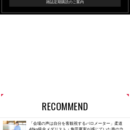
雑誌定期購読のご案内
RECOMMEND
「会場の声は自分を客観視するバロメーター」柔道
48kg級金メダリスト・角田夏実が感じていた声の力