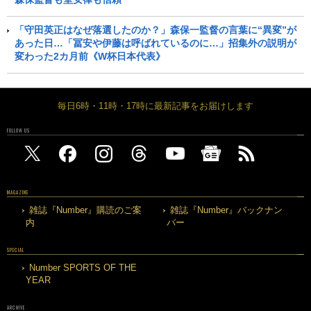
「守田英正はなぜ落選したのか？」森保一監督の言葉に“異変”が
あった日…「冨安や伊藤は呼ばれているのに…」招集外の説明が
変わった2カ月前《W杯日本代表》
毎日6時・11時・17時に最新記事をお届けします
FOLLOW US
MAGAZINE
雑誌『Number』購読のご案
雑誌『Number』バックナン
内
バー
SPECIAL
Number SPORTS OF THE
YEAR
ARCHIVE