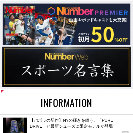
INFORMATION
【バボラの新作】NYの輝きを纏う。「PURE
DRIVE」と最新シューズに限定モデルが登場
PR