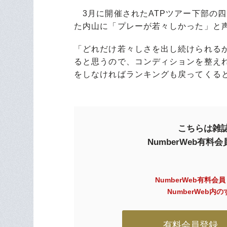
3月に開催されたATPツアー下部の
た内山に「プレーが若々しかった」と
「どれだけ若々しさを出し続けられる
ると思うので、コンディションを整えれ
をしなければランキングも戻ってくる
こちらは雑誌
NumberWeb有
NumberWeb有料会
NumberWeb
有料会員登録