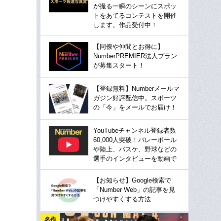
が撮る一瞬のシーンにスポッ
トをあてるコンテストを開催
します。作品受付中！
【同僚や仲間とお得に】
NumberPREMIER法人プラン
が募集スタート！
【登録無料】Numberメールマ
ガジン好評配信中。スポーツ
の「今」をメールでお届け！
YouTubeチャンネル登録者数
60,000人突破！バレーボール
や陸上、バスケ、野球などの
選手のインタビューを動画で
【お知らせ】Google検索で
「Number Web」の記事を見
つけやすくする方法
名作