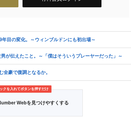
ロ9年目の変化。～ウィンブルドンにも初出場～
貴男が伝えたこと。～「僕はそういうプレーヤーだった」～
む全豪で復調となるか。
ックを入れてボタンを押すだけ
Number Webを見つけやすくする