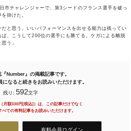
四日市チャレンジャーで、第3シードのフランス選手を破っ
声を掛けた。
かだと思う。いいパフォーマンスを出せる能力は残ってい
ば、こうして200位の選手にも勝てる。ケガによる離脱
と思う」
『Number』の掲載記事です。
料会員になると続きをお読みいただけます。
592
残り:
文字
員（月額330円[税込]）は、この記事だけでなく
内のすべての有料記事をお読みいただけます。
有料会員ログイン