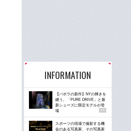
INFORMATION
【バボラの新作】NYの輝きを
纏う。「PURE DRIVE」と最
新シューズに限定モデルが登
場
PR
スポーツの現場で撮影する機
会のある写真家、その写真家