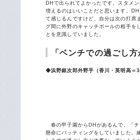
DHで出られてよかったです。スタメ
増えるのはいいことだと思います。D
て感じるんですけど、自分は次の打席
グ間に外野のキャッチボールの相手を
とを意識していました。
「ベンチでの過ごし方
◆浜野銀次郎外野手（香川・英明高＝3年
春の甲子園からDHがあるんで、「チ
懸命にバッティングをしていました。