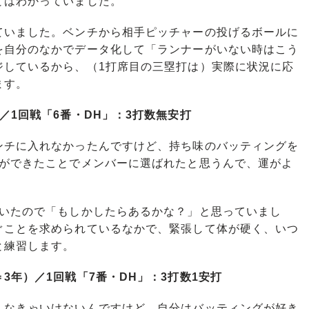
とはわかっていました。
いました。ベンチから相手ピッチャーの投げるボールに
を自分のなかでデータ化して「ランナーがいない時はこう
ジしているから、（1打席目の三塁打は）実際に状況に応
ます。
／1回戦「6番・DH」：3打数無安打
チに入れなかったんですけど、持ち味のバッティングを
Hができたことでメンバーに選ばれたと思うんで、運がよ
いたので「もしかしたらあるかな？」と思っていまし
ぐことを求められているなかで、緊張して体が硬く、いつ
と練習します。
3年）／1回戦「7番・DH」：3打数1安打
なきゃいけないんですけど、自分はバッティングが好き