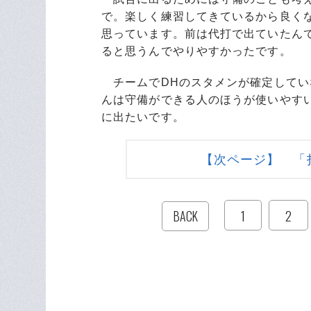
で。楽しく練習してきているから良く
思っています。前は代打で出ていたん
ると思うんでやりやすかったです。
チームでDHのスタメンが確定してい
んは守備ができる人のほうが使いやす
に出たいです。
【次ページ】 「
1
2
BACK