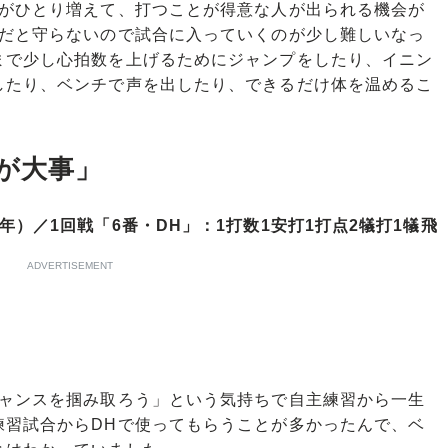
ンがひとり増えて、打つことが得意な人が出られる機会が
Hだと守らないので試合に入っていくのが少し難しいなっ
まで少し心拍数を上げるためにジャンプをしたり、イニン
したり、ベンチで声を出したり、できるだけ体を温めるこ
が大事」
）／1回戦「6番・DH」：1打数1安打1打点2犠打1犠飛
ADVERTISEMENT
ャンスを掴み取ろう」という気持ちで自主練習から一生
練習試合からDHで使ってもらうことが多かったんで、ベ