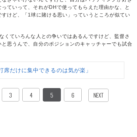
なっていって、それがDHで使ってもらえた理由かな、と
ですけど、「1球に賭ける思い」っていうところが似てい
なくていろんな人との争いではあるんですけど、監督さ
いと思うんで、自分のポジションのキャッチャーでも試合
打席だけに集中できるのは気が楽」
3
4
5
6
NEXT