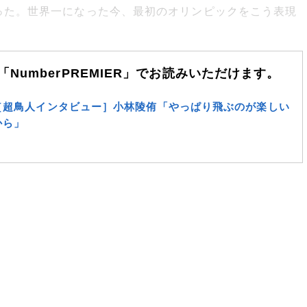
た。世界一になった今、最初のオリンピックをこう表現
NumberPREMIER」でお読みいただけます。
［超鳥人インタビュー］小林陵侑「やっぱり飛ぶのが楽しい
から」