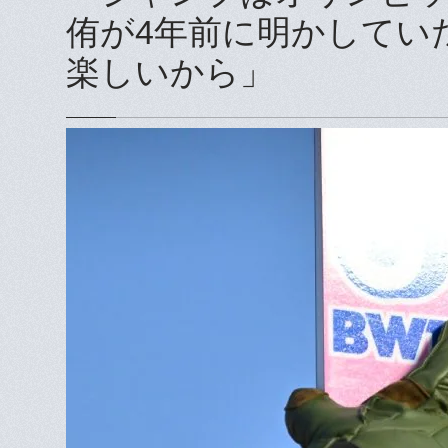
侑が4年前に明かしてい
楽しいから」