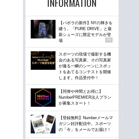
INFORMATION
【バボラの新作】NYの輝きを
纏う。「PURE DRIVE」と最
新シューズに限定モデルが登
場
PR
スポーツの現場で撮影する機
会のある写真家、その写真家
が撮る一瞬のシーンにスポッ
トをあてるコンテストを開催
します。作品受付中！
【同僚や仲間とお得に】
NumberPREMIER法人プラン
が募集スタート！
【登録無料】Numberメールマ
ガジン好評配信中。スポーツ
の「今」をメールでお届け！