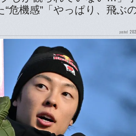
た“危機感”「やっぱり、飛ぶ
202
posted