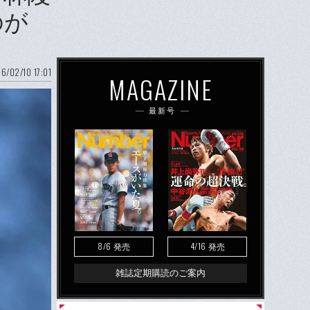
のが
6/02/10 17:01
MAGAZINE
最新号
8/6
4/16
発売
発売
雑誌定期購読のご案内