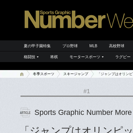
夏の甲子園特集
プロ野球
MLB
高校野球
格闘技
将棋
モータースポーツ
ラグビー
冬季スポーツ
スキージャンプ
「ジャンプはオリンピ
#1
Sports Graphic Number More
「ジャンプはオリンピ