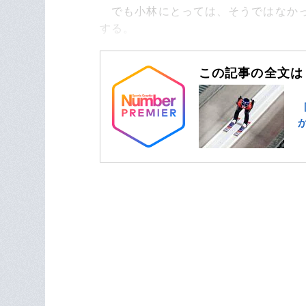
でも小林にとっては、そうではなかっ
する。
この記事の全文は「