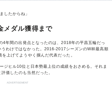
りましたからね」
金メダル獲得まで
の4年間の出発点となったのは、2018年の平昌五輪だっ
わけではなかった。2016-2017シーズンのW杯最高順
績を上げてようやく掴んだ代表だった。
ージヒル10位と日本勢最上位の成績をおさめる。それま
と評価したのも当然だった。
ADVERTISEMENT