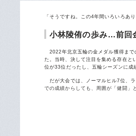
「そうですね。この4年間いろいろあ
小林陵侑の歩み…前回
2022年北京五輪の金メダル獲得まで
た。当時、決して注目を集める存在という
位が33位だったし、五輪シーズンに成
だが大会では、ノーマルヒル7位、ラ
での成績からしても、周囲が「健闘」