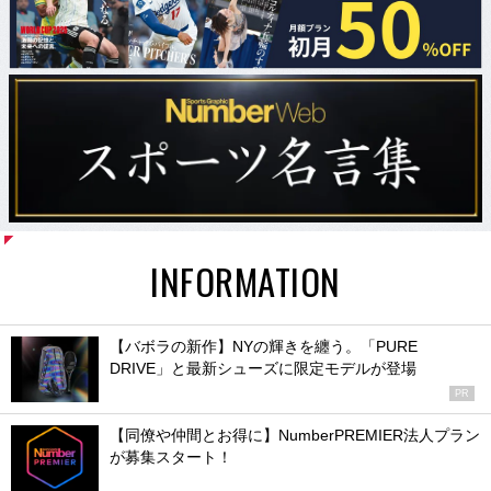
INFORMATION
【バボラの新作】NYの輝きを纏う。「PURE
DRIVE」と最新シューズに限定モデルが登場
PR
【同僚や仲間とお得に】NumberPREMIER法人プラン
が募集スタート！