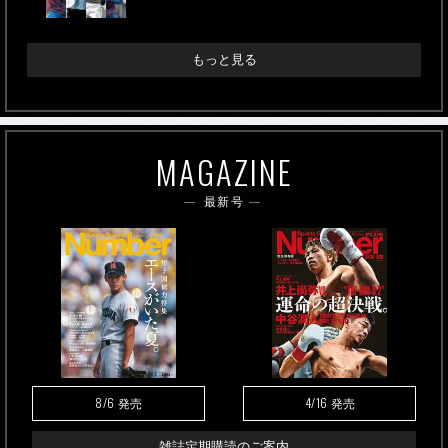
もっと見る
MAGAZINE
最新号
8/6
4/16
発売
発売
雑誌定期購読のご案内