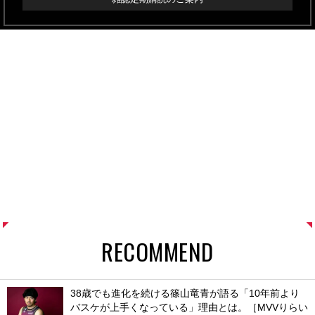
RECOMMEND
38歳でも進化を続ける篠山竜青が語る「10年前より
バスケが上手くなっている」理由とは。［MVVりらい