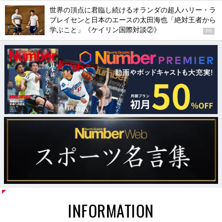
世界の頂点に君臨し続けるオランダの超人ハリー・ラ
ブレイセンと日本のエースの太田海也「絶対王者から
学ぶこと」《ケイリン国際対談②》
PR
INFORMATION