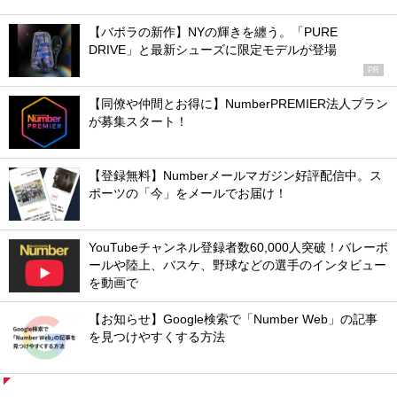
【バボラの新作】NYの輝きを纏う。「PURE
DRIVE」と最新シューズに限定モデルが登場
PR
【同僚や仲間とお得に】NumberPREMIER法人プラン
が募集スタート！
【登録無料】Numberメールマガジン好評配信中。ス
ポーツの「今」をメールでお届け！
YouTubeチャンネル登録者数60,000人突破！バレーボ
ールや陸上、バスケ、野球などの選手のインタビュー
を動画で
【お知らせ】Google検索で「Number Web」の記事
を見つけやすくする方法