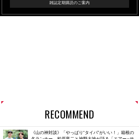
雑誌定期購読のご案内
RECOMMEND
《山の神対談》「やっぱり“タイパ”がいい！」箱根の
名ランナー、柏原竜二と神野大地が語る「エアー
サ