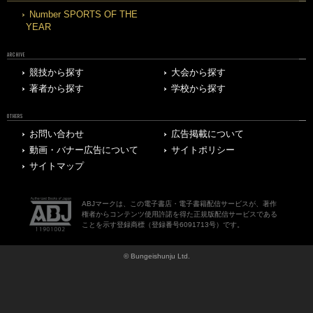
Number SPORTS OF THE
YEAR
ARCHIVE
競技から探す
大会から探す
著者から探す
学校から探す
OTHERS
お問い合わせ
広告掲載について
動画・バナー広告について
サイトポリシー
サイトマップ
ABJマークは、この電子書店・電子書籍配信サービスが、著作
権者からコンテンツ使用許諾を得た正規版配信サービスである
ことを示す登録商標（登録番号6091713号）です。
© Bungeishunju Ltd.