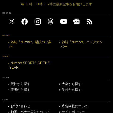
毎日6時・11時・17時に最新記事をお届けします
FOLLOW US
MAGAZINE
雑誌『Number』購読のご案
雑誌『Number』バックナン
内
バー
SPECIAL
Number SPORTS OF THE
YEAR
ARCHIVE
競技から探す
大会から探す
著者から探す
学校から探す
OTHERS
お問い合わせ
広告掲載について
動画・バナー広告について
サイトポリシー