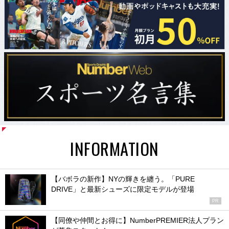
INFORMATION
【バボラの新作】NYの輝きを纏う。「PURE
DRIVE」と最新シューズに限定モデルが登場
PR
【同僚や仲間とお得に】NumberPREMIER法人プラン