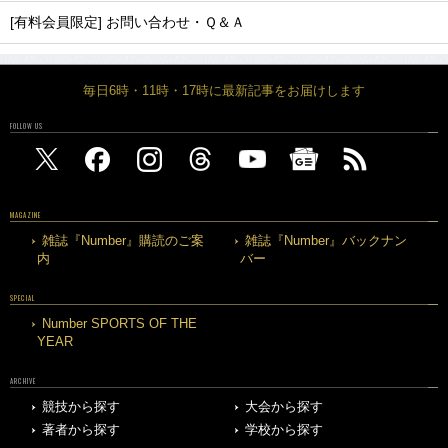
[有料会員限定] お問い合わせ・Ｑ＆Ａ
毎日6時・11時・17時に最新記事をお届けします
FOLLOW US
MAGAZINE
雑誌『Number』購読のご案
雑誌『Number』バックナン
内
バー
SPECIAL
Number SPORTS OF THE
YEAR
ARCHIVE
競技から探す
大会から探す
著者から探す
学校から探す