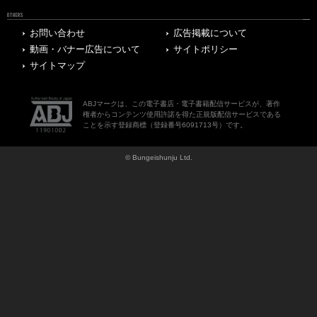
OTHERS
お問い合わせ
広告掲載について
動画・バナー広告について
サイトポリシー
サイトマップ
ABJマークは、この電子書店・電子書籍配信サービスが、著作
権者からコンテンツ使用許諾を得た正規版配信サービスである
ことを示す登録商標（登録番号6091713号）です。
© Bungeishunju Ltd.