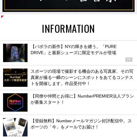
INFORMATION
【バボラの新作】NYの輝きを纏う。「PURE
DRIVE」と最新シューズに限定モデルが登場
PR
スポーツの現場で撮影する機会のある写真家、その写
真家が撮る一瞬のシーンにスポットをあてるコンテス
トを開催します。作品受付中！
【同僚や仲間とお得に】NumberPREMIER法人プラン
が募集スタート！
【登録無料】Numberメールマガジン好評配信中。ス
ポーツの「今」をメールでお届け！