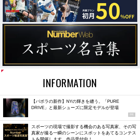
INFORMATION
【バボラの新作】NYの輝きを纏う。「PURE
DRIVE」と最新シューズに限定モデルが登場
PR
スポーツの現場で撮影する機会のある写真家、その写
真家が撮る一瞬のシーンにスポットをあてるコンテス
トを開催します。作品受付中！