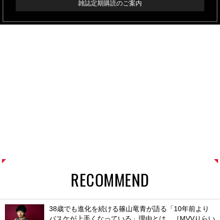
雑誌定期購読のご案内
RECOMMEND
38歳でも進化を続ける篠山竜青が語る「10年前より
バスケが上手くなっている」理由とは。［MVVりらい