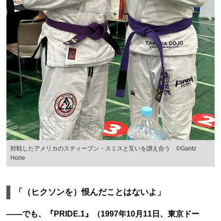
対戦したアメリカのスティーブン・スミスと互いを讃え合う ©Gantz
Horie
「（ヒクソンを）恨んだことはないよ」
――でも、『PRIDE.1』（1997年10月11日、東京ドー