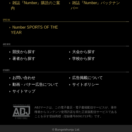
雑誌『Number』購読のご案
雑誌『Number』バックナン
内
バー
SPECIAL
Number SPORTS OF THE
YEAR
ARCHIVE
競技から探す
大会から探す
著者から探す
学校から探す
OTHERS
お問い合わせ
広告掲載について
動画・バナー広告について
サイトポリシー
サイトマップ
ABJマークは、この電子書店・電子書籍配信サービスが、著作
権者からコンテンツ使用許諾を得た正規版配信サービスである
ことを示す登録商標（登録番号6091713号）です。
© Bungeishunju Ltd.