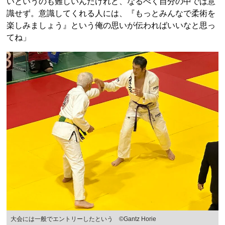
いというのも難しいんだけれど、なるべく自分の中では意
識せず。意識してくれる人には、『もっとみんなで柔術を
楽しみましょう』という俺の思いが伝わればいいなと思っ
てね」
大会には一般でエントリーしたという ©Gantz Horie