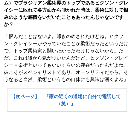
ム）でブラジリアン柔術界のトップであるヒクソン・グレ
イシーに敗れて各方面から叩かれた時は、柔術に対して恨
みのような感情をいだいたこともあったんじゃないです
か？
「恨んだことはないよ。叩きのめされたけどね。ヒクソ
ン・グレイシーがやっていたことが柔術だったというだけ
で、トップ柔術家と闘いたかったわけじゃないから。た
だ、これは後から気がついたんだけど、ヒクソン・グレイ
シー＝柔術といってもいいくらいの存在だったんだよね。
彼こそがスペシャリストであり、オーソリティだから。そ
うなると当然、柔術というもの自体にも興味は湧くよね」
【次ページ】 「家の近くの道場に自分で電話して
（笑）」