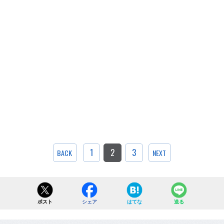
1
2
3
BACK
NEXT
ポスト
シェア
はてな
送る