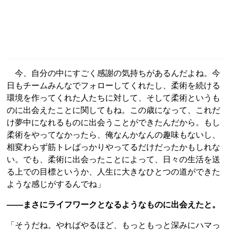
今、自分の中にすごく感謝の気持ちがあるんだよね。今
日もチームみんなでフォローしてくれたし、柔術を続ける
環境を作ってくれた人たちに対して、そして柔術というも
のに出会えたことに関してもね。この歳になって、これだ
け夢中になれるものに出会うことができたんだから。もし
柔術をやってなかったら、俺なんかなんの趣味もないし、
相変わらず筋トレばっかりやってるだけだったかもしれな
い。でも、柔術に出会ったことによって、日々の生活を送
る上での目標というか、人生に大きなひとつの道ができた
ような感じがするんでね」
――まさにライフワークとなるようなものに出会えたと。
「そうだね。やればやるほど、もっともっと深みにハマっ