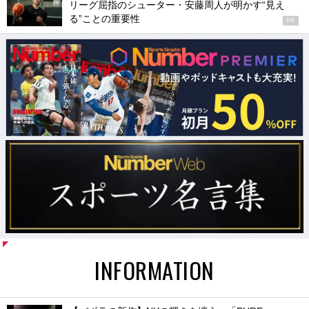
リーグ屈指のシューター・安藤周人が明かす“見え
る”ことの重要性
PR
INFORMATION