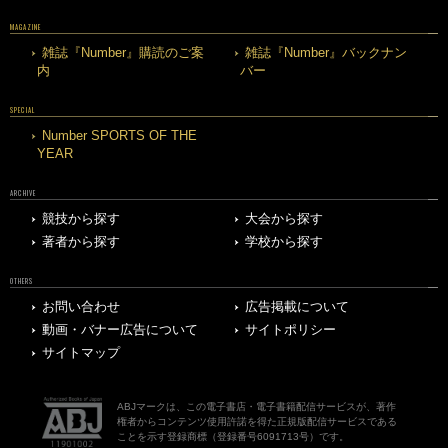
MAGAZINE
雑誌『Number』購読のご案
雑誌『Number』バックナン
内
バー
SPECIAL
Number SPORTS OF THE
YEAR
ARCHIVE
競技から探す
大会から探す
著者から探す
学校から探す
OTHERS
お問い合わせ
広告掲載について
動画・バナー広告について
サイトポリシー
サイトマップ
ABJマークは、この電子書店・電子書籍配信サービスが、著作
権者からコンテンツ使用許諾を得た正規版配信サービスである
ことを示す登録商標（登録番号6091713号）です。