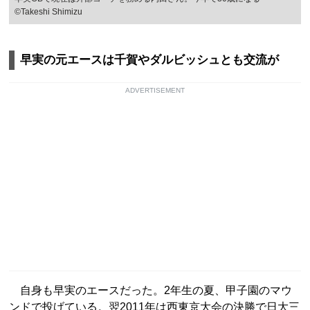
©Takeshi Shimizu
早実の元エースは千賀やダルビッシュとも交流が
ADVERTISEMENT
自身も早実のエースだった。2年生の夏、甲子園のマウ
ンドで投げている。翌2011年は西東京大会の決勝で日大三