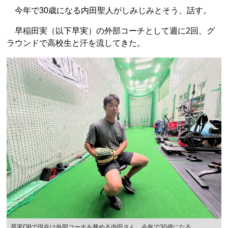
今年で30歳になる内田聖人がしみじみとそう、話す。
早稲田実（以下早実）の外部コーチとして週に2回、グ
ラウンドで高校生と汗を流してきた。
早実OBで現在は外部コーチを務める内田さん。今年で30歳になる