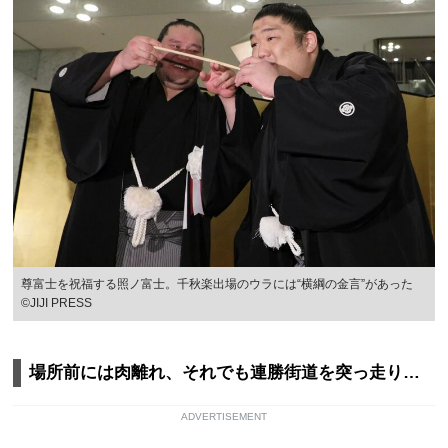
尊富士を祝福する照ノ富士。千秋楽出場のウラには“横綱の金言”があった
©JIJI PRESS
場所前には肉離れ、それでも連勝街道を突っ走り…
ADVERTISEMENT