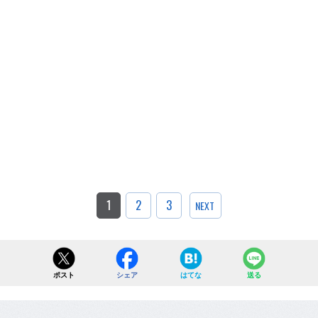
1
2
3
NEXT
ポスト
シェア
はてな
送る