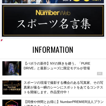
INFORMATION
【バボラの新作】NYの輝きを纏う。「PURE
DRIVE」と最新シューズに限定モデルが登場
PR
スポーツの現場で撮影する機会のある写真家、その写
真家が撮る一瞬のシーンにスポットをあてるコンテス
トを開催します。作品受付中！
【同僚や仲間とお得に】NumberPREMIER法人プラン