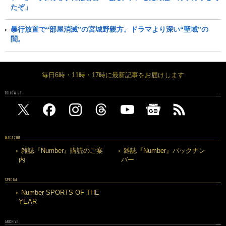
たぞ」
暴行放置で“部屋消滅”の宮城野親方。ドラマより深い“聖域”の
闇。
毎日6時・11時・17時に最新記事をお届けします
FOLLOW US
MAGAZINE
雑誌『Number』購読のご案
雑誌『Number』バックナン
内
バー
SPECIAL
Number SPORTS OF THE
YEAR
ARCHIVE