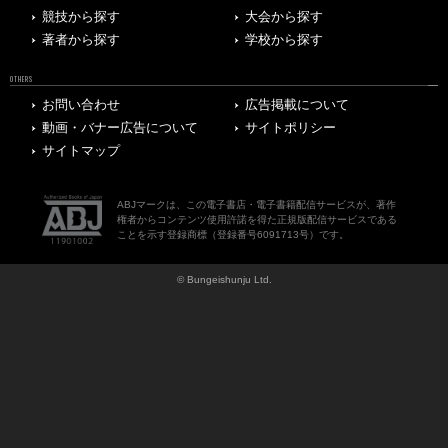
競技から探す
大会から探す
著者から探す
学校から探す
OTHERS
お問い合わせ
広告掲載について
動画・バナー広告について
サイトポリシー
サイトマップ
ABJマークは、この電子書店・電子書籍配信サービスが、著作
権者からコンテンツ使用許諾を得た正規版配信サービスである
ことを示す登録商標（登録番号6091713号）です。
© Bungeishunju Ltd.