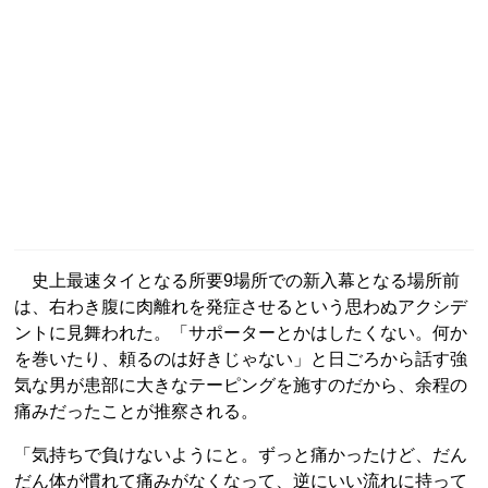
史上最速タイとなる所要9場所での新入幕となる場所前
は、右わき腹に肉離れを発症させるという思わぬアクシデ
ントに見舞われた。「サポーターとかはしたくない。何か
を巻いたり、頼るのは好きじゃない」と日ごろから話す強
気な男が患部に大きなテーピングを施すのだから、余程の
痛みだったことが推察される。
「気持ちで負けないようにと。ずっと痛かったけど、だん
だん体が慣れて痛みがなくなって、逆にいい流れに持って