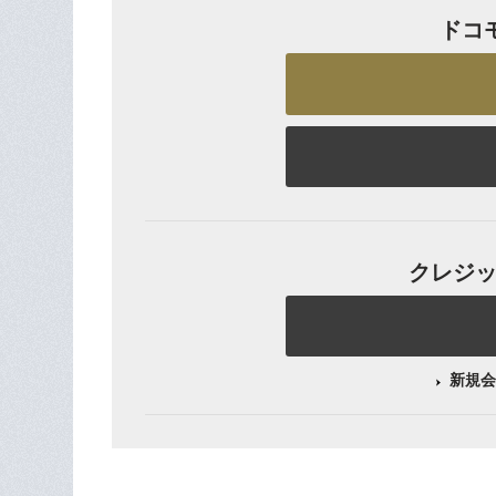
ドコ
クレジット
新規会