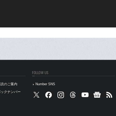
FOLLOW US
』購読のご案内
Number SNS
』バックナンバー