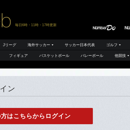
毎日6時・11時・17時更新
Jリーグ
海外サッカー
サッカー日本代表
ゴルフ
フィギュア
バスケットボール
バレーボール
他競技
グイン
の方はこちらからログイン