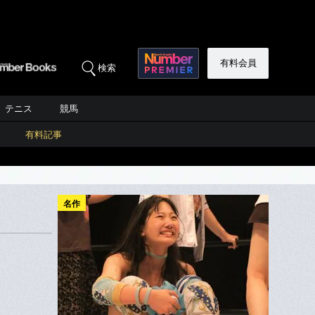
有料会員
検索
テニス
競馬
有料記事
名作