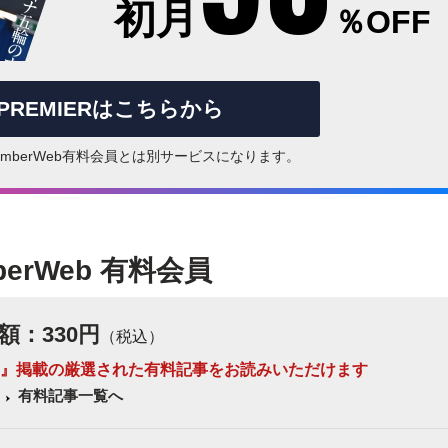
初月
％OFF
rPREMIERはこちらから
はNumberWeb有料会員とは別サービスになります。
berWeb 有料会員
額：330円
（税込）
 Number』掲載の厳選された有料記事をお読みいただけます
有料記事一覧へ