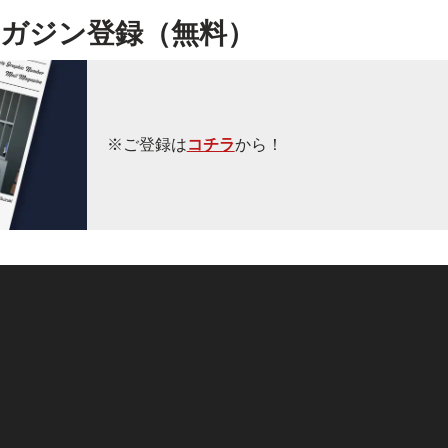
ガジン登録（無料）
※ご登録は
コチラ
から！