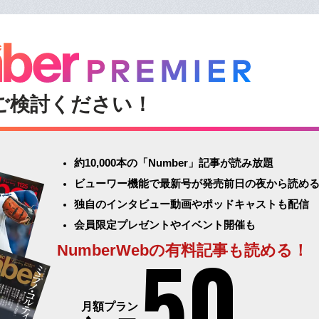
ご検討ください！
約10,000本の「Number」記事が読み放題
ビューワー機能で最新号が発売前日の夜から読め
独自のインタビュー動画やポッドキャストも配信
会員限定プレゼントやイベント開催も
50
NumberWebの有料記事も読める！
月額プラン